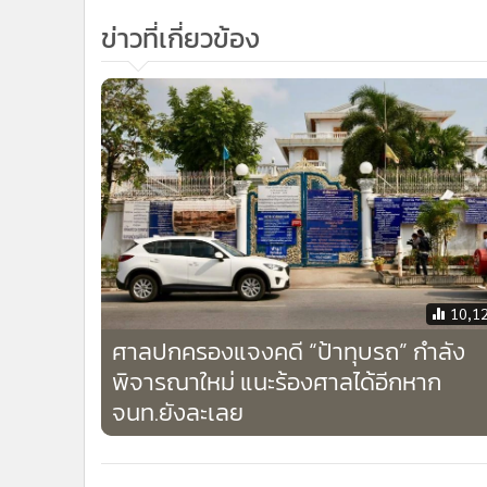
ข่าวที่เกี่ยวข้อง
10,1
ศาลปกครองแจงคดี “ป้าทุบรถ” กำลัง
พิจารณาใหม่ แนะร้องศาลได้อีกหาก
จนท.ยังละเลย