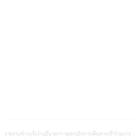
รายงานข่าวแจ้งว่าแม้นายกฯ จะยกเลิกการเดินทางเข้าร่วมการ