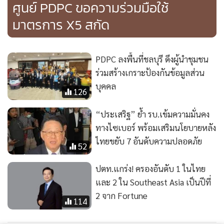
ศูนย์ PDPC ขอความร่วมมือใช้
มาตรการ X5 สกัด
PDPC ลงพื้นที่ชลบุรี ดึงผู้นำชุมชน
ร่วมสร้างเกราะป้องกันข้อมูลส่วน
บุคคล
126
“ประเสริฐ” ย้ำ รบ.เข้มความมั่นคง
ทางไซเบอร์ พร้อมเสริมนโยบายหลัง
ไทยขยับ 7 อันดับความปลอดภัย
52
ปตท.แกร่ง! ครองอันดับ 1 ในไทย
และ 2 ใน Southeast Asia เป็นปีที่
2 จาก Fortune
114