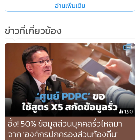
อ่านเพิ่มเติม
ข่าวที่เกี่ยวข้อง
190
อึ้ง! 50% ข้อมูลส่วนบุคคลรั่วไหลมา
จาก 'องค์กรปกครองส่วนท้องถิ่น'