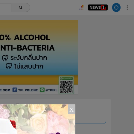
ยอดนิยม
x
อ่านเพิ่มเติม