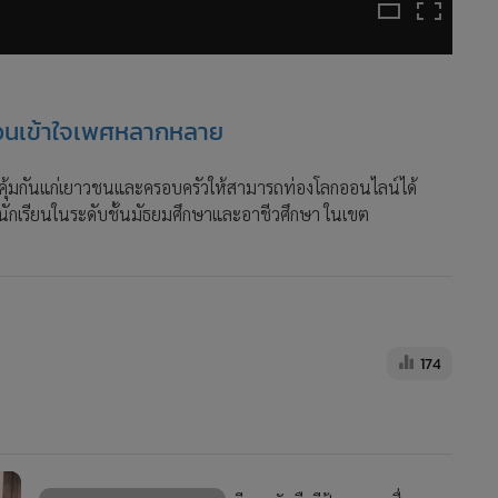
ชวนเข้าใจเพศหลากหลาย
ิคุ้มกันแก่เยาวชนและครอบครัวให้สามารถท่องโลกออนไลน์ได้
็กนักเรียนในระดับชั้นมัธยมศึกษาและอาชีวศึกษา ในเขต
174