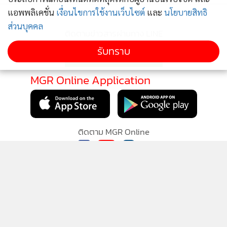
แอพพลิเคชั่น
เงื่อนไขการใช้งานเว็บไซต์
และ
นโยบายสิทธิ
ในภาพรวม อินเทลเชื่อว่าปัญญาประดิษฐ์ (AI) จะเข้ามาเปลี่ยน
ส่วนบุคคล
ชีวิตของผู้คนในหลายๆ ด้าน ไม่ว่าจะเป็นวิธีการทำงาน การเรียน
ติดตามข่าวสารผ่านทาง LINE
รู้ และการสร้างสรรค์ผลงาน ด้วยซอฟต์แวร์และฮาร์ดแวร์ที่ได้รับ
รับทราบ
การปรับแต่งซึ่งขับเคลื่อนโดยแพลตฟอร์มระดับแนวหน้าของ
อินเทล ไม่ว่าจะเป็นหน่วยประมวลผลกลาง (CPU) หน่วยประมวล
MGR Online Application
ผลประสาท (NPU) และหน่วยประมวลผลกราฟิก (GPU) ที่จะ
ช่วยให้ทุกคนสามารถใช้ประโยชน์จากปัญญาประดิษฐ์ด้วย AI
PC ซึ่งอินเทลได้ร่วมมือกับพันธมิตรมากมายพร้อมให้ระบบนิเวศ
ติดตาม MGR Online
ที่เปิดกว้างเพื่อช่วยให้ user สามารถสัมผัสกับประสิทธิภาพ
ผลผลิต นวัตกรรม และความคิดสร้างสรรค์ที่ได้รับการพัฒนา
ทั้งนี้ อินเทลยืนยันว่ากำลังขับเคลื่อนความก้าวหน้าในยุค AI PC
พร้อมทั้งเสริมศักยภาพในการพัฒนาให้บริษัทผู้พัฒนาระบบ ผู้
จัดจำหน่ายซอฟต์แวร์อิสระ (ISV) และผู้จัดจำหน่ายฮารด์แวร์
นโยบายความเป็นส่วนตัว
นโยบายการใช้คุกกี้
อิสระ (IHV) โดยอินเทลมุ่งมั่นมอบคุณค่าเพิ่มเติมให้แก่นักพัฒนา
ข้อกำหนดและเงื่อนไขการใช้บริการ