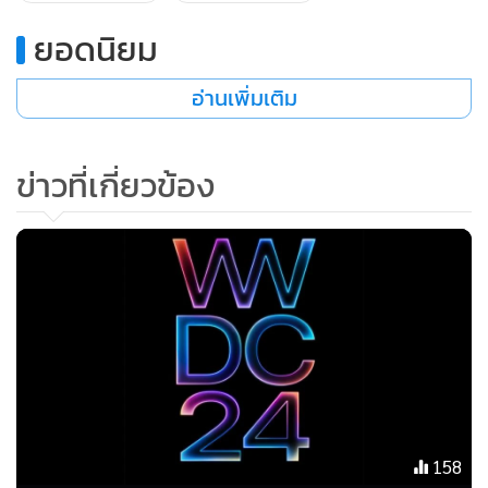
งาน, กิจกรรม, ผู้เชี่ยวชาญ และนวัตกรรม Intel Developer
ยอดนิยม
Zone
อ่านเพิ่มเติม
ในส่วนนวัตกรรม Intel Developer Zone ได้รับการพัฒนาให้
เป็น One-stop shop สำหรับนักพัฒนาในการเข้าถึงชุดเครื่องมือ
AI PC สำหรับลูกค้า เอกสาร และการฝึกต่างๆ โดยทรัพยากร
ข่าวที่เกี่ยวข้อง
เหล่านี้ช่วยให้นักพัฒนาสามารถใช้ประโยชน์จากเทคโนโลยี
โปรเซสเซอร์ Intel Core Ultra ได้อย่างเต็มที่ เพื่อเพิ่ม
ประสิทธิภาพการใช้งาน AI และ machine learning (ML) อย่าง
สูงสุด และเร่งการใช้งานของเคสใหม่ โดยนักพัฒนาสามารถลง
ทะเบียนเข้าร่วมโปรแกรมและเรียนรู้เพิ่มเติมเกี่ยวกับคุณ
ประโยชน์ของโปรแกรมได้ผ่านทางเว็บไซต์ของอินเทล
ทั้งนี้ การเพิ่มจำนวนผู้จำหน่ายฮาร์ดแวร์อิสระ (IHV) เข้าสู่
โครงการ AI PC Acceleration จะช่วยให้พันธมิตรด้านฮาร์ดแวร์มี
158
โอกาสเตรียมพร้อม ปรับแต่ง และเพิ่มประสิทธิภาพ ฮาร์ดแวร์