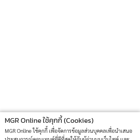
Matt King ผู้อำนวยการอาวุโสฝ่าย Client Hardware
Ecosystem ของอินเทล กล่าวว่าปัจจุบัน อินเทลได้รับผู้จำหน่าย
ฮาร์ดแวร์ 150 รายทั่วโลกเข้าร่วมในโครงการ AI PC Accelerator
ขณะเดียวกัน ผู้จำหน่ายฮาร์ดแวร์อิสระ (IHV) สามารถลง
ทะเบียนเข้าสู่โครงการ AI PC Acceleration ได้ผ่านทางเว็บไซต์
ของอินเทล
"เรารู้สึกตื่นเต้นที่จะขยายโซลูชันฮาร์ดแวร์และซอฟต์แวร์ที่ก้าว
MGR Online ใช้คุกกี้ (Cookies)
ล้ำของเราเพื่อดันแรงผลักดันนี้ไปสู่ระบบนิเวศที่เปิดกว้างของนัก
MGR Online ใช้คุกกี้ เพื่อจัดการข้อมูลส่วนบุคคลเพื่อนำเสนอ
พัฒนาของเรา”
ประสบการณ์คอนเทนต์ที่ดีที่สุดให้กับผู้อ่านบนเว็บไซต์ และ