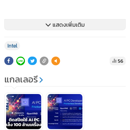
แสดงเพิ่มเติม
Intel
56
แกลเลอรี
นอกจากนี้ ยังสามารถเข้าถึงชุดเครื่องมือสำหรับนักพัฒนาก่อน
ใคร รวมถึงฮาร์ดแวร์ของอินเทลที่ขับเคลื่อนโดยโปรเซสเซอร์
Intel Core Ultra, Pre-installed ซอฟต์แวร์ Stack, เครื่องมือ
และเวิร์กโฟลว์, เฟรมเวิร์กการปรับใช้ AI, โค้ดตัวอย่าง, กรณีใช้