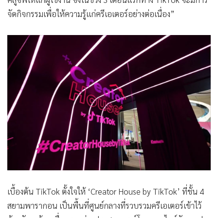
จัดกิจกรรมเพื่อให้ความรู้แก่ครีเอเตอร์อย่างต่อเนื่อง”
เบื้องต้น TikTok ตั้งใจให้ ‘Creator House by TikTok’ ที่ชั้น 4
สยามพารากอน เป็นพื้นที่ศูนย์กลางที่รวบรวมครีเอเตอร์เข้าไว้