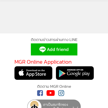
2023 รวมถึง รางวัล “โรงแรมลักซัวรี
ที่ดีที่สุดในเอเชีย”
ติดตามข่าวสารผ่านทาง LINE
MGR Online Application
ติดตาม MGR Online