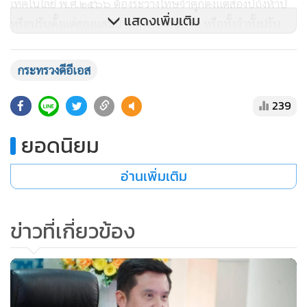
เทคโนโลยี พ.ศ.๒๕๖๖ ต้องระวางโทษจำคุกตั้งแต่สองปีถึงห้าปี
หรือปรับตั้งแต่สองแสนบาทถึงห้าแสนบาท หรือทั้งจำทั้งปรับ
กระทรวงดีอีเอส
239
ยอดนิยม
อ่านเพิ่มเติม
ข่าวที่เกี่ยวข้อง