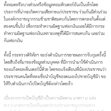
ทั้งหมดหรือบางส่วนหรือข้อมูลคอมพิวเตอร์อันเป็นเท็จโดย
ประการที่น่าจะเกิดความเสียหายแก่ประชาชน ร่วมกันมีส่วนร่วม
ในองค์กรอาชญากรรมข้ามชาติสมคบกันโดยการตกลงกันตั้งแต่
สองคนขึ้นไป เพื่อกระทำความผิดฐานฟอกเงินและได้มีการกระ
ทำความผิดฐานฟอกเงินเพราะเหตุที่ได้มีการสมคบกัน และร่วม
กันฟอกเงิน
ทั้งนี้ กระทรวงดิจิทัลฯ จะเร่งดำเนินการขยายผลการจับกุมครั้งนี้
โดยสืบถึงที่มาของข้อมูลส่วนบุคคล ที่มีการนำมาใช้ดำเนินการ
ของแก๊งคอลเซ็นเตอร์นี้ด้วย โดยขอแจ้งเตือนพี่น้องประชาชนว่า
ประชาชนคนใดที่หลงเชื่อนำบัญชีของตนเองไปขายบัญชีม้า ขอ
ให้รีบดำเนินการไปปิดบัญชีดังกล่าวโดยเร็ว
เนื่องจากการเปิดบัญชีม้าเป็นความผิดตาม มาตรา ๙ แห่ง
พ.ร.ก.มาตรการป้องกันและปราบปรามอาชญากรรมทาง