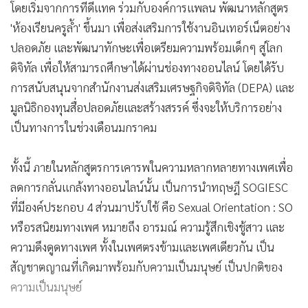
โดยเริ่มจากการที่ดีแทค ร่วมกับองค์การแพลน พัฒนาหลักสูตร
'ห้องเรียนครูล้ำ' ขึ้นมา เพื่อส่งเสริมการใช้งานอินเทอร์เน็ตอย่าง
ปลอดภัย และพัฒนาทักษะเพื่อเตรียมความพร้อมเด็กๆ สู่โลก
ดิจิทัล เพื่อให้สามารถศึกษาได้ผ่านช่องทางออนไลน์ โดยได้รับ
การสนับสนุนจากสำนักงานส่งเสริมเศรษฐกิจดิจิทัล (DEPA) และ
มูลนิธิกองทุนสื่อปลอดภัยและสร้างสรรค์ ซึ่งจะให้บริการอย่าง
เป็นทางการในช่วงเดือนมกราคม
ทั้งนี้ ภายในหลักสูตรการเคารพในความหลากหลายทางเพศเพื่อ
ลดการกลั่นแกล้งทางออนไลน์นั้น เป็นการนำทฤษฎี SOGIESC
ที่มีองค์ประกอบ 4 ส่วนมาปรับใช้ คือ Sexual Orientation : SO
หรือรสนิยมทางเพศ หมายถึง อารมณ์ ความรู้สึกเชิงชู้สาว และ
ความดึงดูดทางเพศ ทั้งในเพศตรงข้ามและเพศเดียวกัน เป็น
สัญชาตญาณที่เกิดมาพร้อมกับความเป็นมนุษย์ เป็นปกติของ
ความเป็นมนุษย์