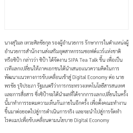
นางสุวิมล เทวะศิลชัยกุล รองผู้อำนวยการ รักษาการในตำแหน่งผู้
อำนวยการสำนักงานส่งเสริมอุตสาหกรรมซอฟต์แวร์แห่งชาติ
หรือซิป้า กล่าวว่า ซิป้า ได้จัดงาน SIPA Tea Talk ขึ้น เพื่อเป็น
เวทีแลกเปลี่ยนให้ภาคเอกชนได้นำเสนอแนวความคิดในการ
พัฒนาแนวทางการขับเคลื่อนเข้าสู่ Digital Economy ต่อ นาย
พรชัย รุจิประภา รัฐมนตรีว่าการกระทรวงเทคโนโลยีสารสนเทศ
และการสื่อสาร ซึ่งซิป้าจะได้นำผลที่ได้จากการแลกเปลี่ยนในครั้ง
นี้มาทำการระดมความเห็นกันภายในอีกครั้ง เพื่อตั้งคณะทำงาน
ขึ้นมาต่อยอดไปสู่การดำเนินการจริง และจะนำไปสู่การจัดทำ
โรดแมปเพื่อขับเคลื่อนตามนโยบาย Digital Economy