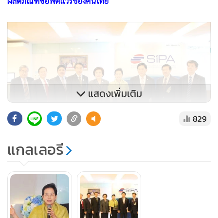
ผลิตภัณฑ์ซอฟต์แวร์ของคนไทย”
แสดงเพิ่มเติม
829
แกลเลอรี
สำหรับข้อเสนอแนะที่ตัวแทนสมาคมต่างๆ เข้ามาร่วมให้ความ
เห็น เช่น จะทำอย่างไรที่จะทำให้บริษัทหลายแสนบริษัทสามารถ
เชื่อมข้อมูลกันได้ อย่างเช่น การส่งเอกสารต่างๆ ระหว่างกันได้