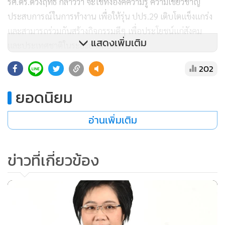
รศ.ดร.ดวงฤทธิ์ กล่าวว่า จะใช้ทั้งองค์ความรู้ ความเชี่ยวชาญ
ประสบการณ์ในการทำงาน เพื่อให้รุ่น ปปร.29 เติบโตแข็งแกร่ง
และสามารถร่วมกันสร้างกิจกรรมดีๆ เพื่อประโยชน์แก่สังคม
แสดงเพิ่มเติม
และประเทศชาติในระยะยาวสืบต่อไป.
202
ยอดนิยม
อ่านเพิ่มเติม
ข่าวที่เกี่ยวข้อง