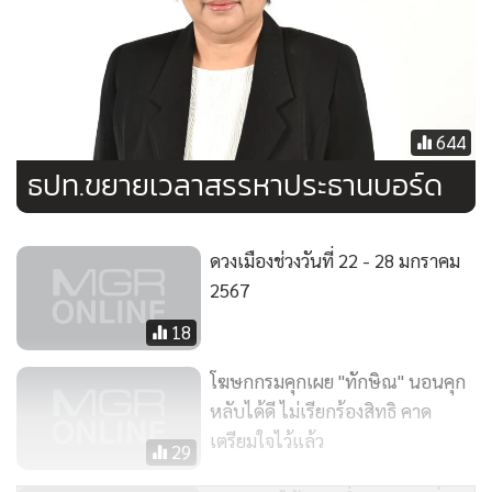
644
ธปท.ขยายเวลาสรรหาประธานบอร์ด
ดวงเมืองช่วงวันที่ 22 - 28 มกราคม
2567
18
โฆษกกรมคุกเผย "ทักษิณ" นอนคุก
หลับได้ดี ไม่เรียกร้องสิทธิ คาด
เตรียมใจไว้แล้ว
29