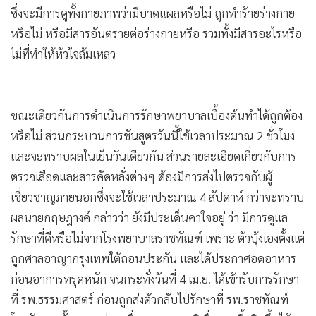
ซึ่งจะมีการดูทั้งกายภาพว่ามีบาดแผลหรือไม่ ถูกทำร้ายร่างกาย
หรือไม่ หรือมีสารอันตรายต่อร่างกายหรือ รวมทั้งมีสารอะไรหรือ
ไม่ที่ทำให้หัวใจล้มเหลว
ขณะเดียวกันการดำเนินการรักษาพยาบาลเบื้องต้นทำได้ถูกต้อง
หรือไม่ ส่วนกระบวนการชันสูตรวันนี้ใช้เวลาประมาณ 2 ชั่วโมง
และจะทราบผลในเย็นวันเดียวกัน ส่วนรายละเอียดเกี่ยวกับการ
ตรวจเลือดและสารคัดหลั่งต่างๆ ต้องมีการส่งไปตรวจกับผู้
เชี่ยวชาญภายนอกซึ่งจะใช้เวลาประมาณ 4 สัปดาห์ กว่าจะทราบ
ผลนายกฤษฎางค์ กล่าวว่า ยังมีประเด็นคาใจอยู่ ว่า มีการดูแล
รักษาที่ดีหรือไม่จากโรงพยาบาลราชทัณฑ์ เพราะ ตัวบุ้งเองตั้งแต่
ถูกศาลอาญากรุงเทพใต้ถอนประกัน และได้ประกาศอดอาหาร
ก่อนอาการทรุดหนัก จนกระทั่งวันที่ 4 เม.ย. ได้เข้ารับการรักษา
ที่ รพ.ธรรมศาสตร์ ก่อนถูกส่งตัวกลับไปรักษาที่ รพ.ราชทัณฑ์