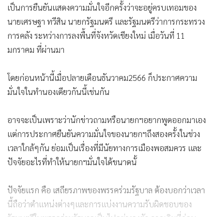
เป็นการยืนยันแสดงความมั่นใจอีกครั้งว่าจะอยู่ครบเทอมของ
นายเศรษฐา ทวีสิน นายกรัฐมนตรี และรัฐมนตรีว่าการกระทรวง
การคลัง ระหว่างการลงพื้นที่จังหวัดเชียงใหม่ เมื่อวันที่ 11
มกราคม ที่ผ่านมา
โดยก่อนหน้านี้เมื่อปลายเดือนธันวาคม2566 ก็ประกาศความ
มั่นใจในทำนองเดียวกันนี้เช่นกัน
อาจจะเป็นเพราะว่านักข่าวถามหรือนายกฯอยากพูดออกมาเอง
แต่การประกาศยืนยันความมั่นใจของนายกฯถึงสองครั้งในช่วง
เวลาใกล้ๆกัน ย่อมเป็นเรื่องที่มีนัยทางการเมืองพอสมควร และ
ปัจจัยอะไรที่ทำให้นายกฯมั่นใจได้ขนาดนั้
ปัจจัยแรก คือ เสถียรภาพของพรรคร่วมรัฐบาล ต้องบอกว่าเวลา
นี้ถือว่าตำแหน่งต่างๆและการแบ่งงานความรับผิดชอบของ