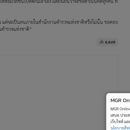
ห้สื่อมวลชนไปคิดกันเอาเอง แต่ยืนยันว่าจะขอดำเนินคดีทุกคน ที่
งแน่นอน แต่จะเป็นคนภายในสำนักงานตำรวจแห่งชาติหรือไม่นั้น ขอตอบ
กงานตำรวจแห่งชาติ”
6,649
MGR Onli
MGR Online 
เสนอ ประสบก
เว็บไซต์ แ
นโยบายสิทธ