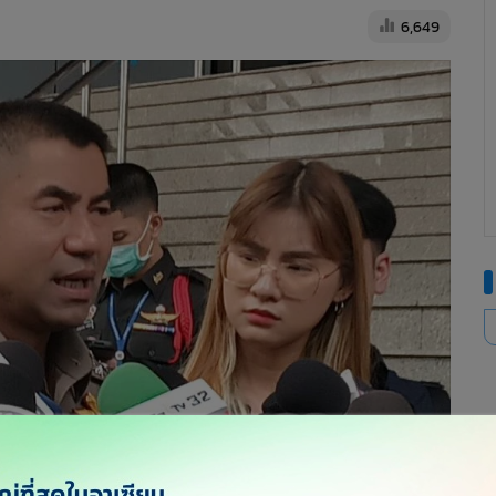
6,649