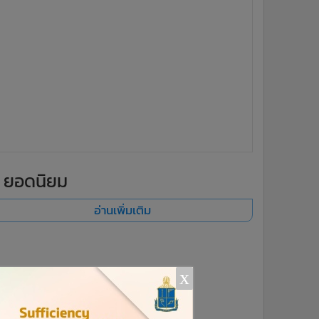
ยอดนิยม
อ่านเพิ่มเติม
x