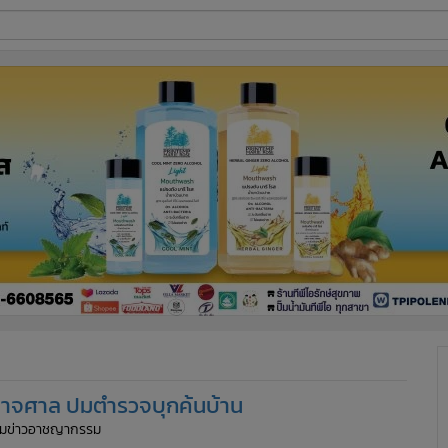
ี่ใช้
ine
้นสูง
ำนาจศาล ปมตำรวจบุกค้นบ้าน
ทีมข่าวอาชญากรรม