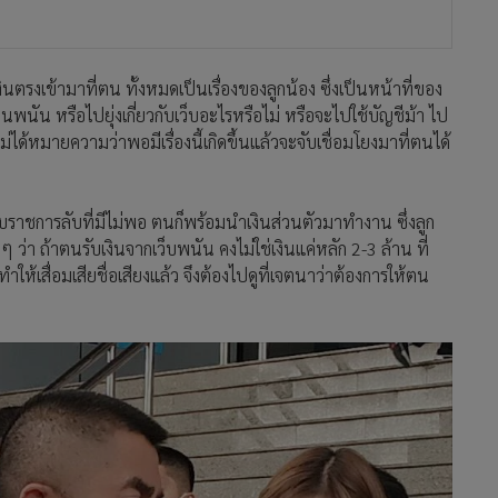
งินตรงเข้ามาที่ตน ทั้งหมดเป็นเรื่องของลูกน้อง ซึ่งเป็นหน้าที่ของ
นพนัน หรือไปยุ่งเกี่ยวกับเว็บอะไรหรือไม่ หรือจะไปใช้บัญชีม้า ไป
ไม่ได้หมายความว่าพอมีเรื่องนี้เกิดขึ้นแล้วจะจับเชื่อมโยงมาที่ตนได้
งบราชการลับที่มีไม่พอ ตนก็พร้อมนำเงินส่วนตัวมาทำงาน ซึ่งลูก
ว่า ถ้าตนรับเงินจากเว็บพนัน คงไม่ใช่เงินแค่หลัก 2-3 ล้าน ที่
้เสื่อมเสียชื่อเสียงแล้ว จึงต้องไปดูที่เจตนาว่าต้องการให้ตน