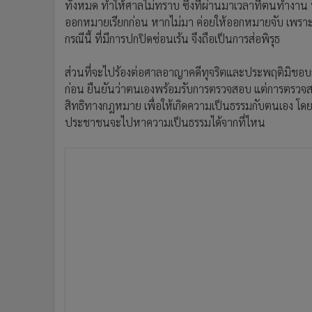
ทั้งหมด ทำให้ศาลไม่ทราบ ซึ่งที่ผ่านมาเวลาที่ตนทำงา
ออกหมายเรียกก่อน หากไม่มา ค่อยให้ออกหมายจับ เพราะตำร
กรณีนี้ ที่มีการปกปิดซ่อนเร้น จึงถือเป็นการส่อพิรุธ
ส่วนที่จะไปร้องต่อศาลอาญาคดีทุจริตและประพฤติมิชอบกล
ก่อน ยืนยันว่าตนเองพร้อมรับการตรวจสอบ แต่การตรวจสอบนั
สิทธิทางกฎหมาย เพื่อให้เกิดความเป็นธรรมกับตนเอง โดย
ประชาชนจะไปหาความเป็นธรรมได้จากที่ไหน