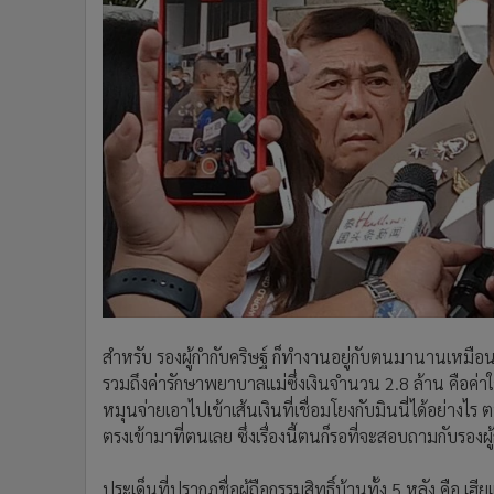
สำหรับ รองผู้กำกับคริษฐ์ ก็ทำงานอยู่กับตนมานานเหมือนเ
รวมถึงค่ารักษาพยาบาลแม่ซึ่งเงินจำนวน 2.8 ล้าน คือค่าใช้
หมุนจ่ายเอาไปเข้าเส้นเงินที่เชื่อมโยงกับมินนี่ได้อย่างไ
ตรงเข้ามาที่ตนเลย ซึ่งเรื่องนี้ตนก็รอที่จะสอบถามกับรองผู
ประเด็นที่ปรากฎชื่อผู้ถือกรรมสิทธิ์บ้านทั้ง 5 หลัง คือ เฮ