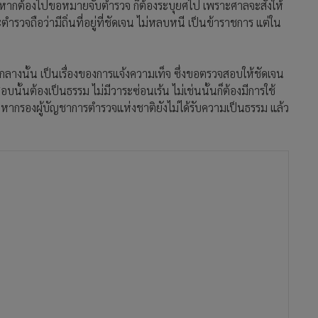
น หากต้องไปขอหมายจับตำรวจ ก็ต้องระบุยศไป เพราะศาลจะสั่งให้
วจถือว่ามีถิ่นที่อยู่ที่ชัดเจน ไม่หลบหนี เป็นข้าราชการ แต่ใน
างนั้น เป็นเรื่องของการแจ้งความเท็จ ซึ่งขอตรวจสอบให้ชัดเจน
้นต้องเป็นธรรม ไม่มีวาระซ่อนเร้น ไม่เช่นนั้นก็ต้องมีการใช้
หากรองผู้บัญชาการตำรวจแห่งชาติยังไม่ได้รับความเป็นธรรม แล้ว