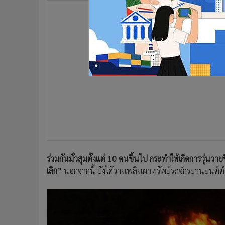
ร่วมกันมั่วสุมตั้งแต่ 10 คนขึ้นไป กระทำให้เกิดการวุ่นวายขึ้
เลิก”
นอกจากนี้ ยังได้วางเพลิงเผาทรัพย์รถจักรยานยนต์