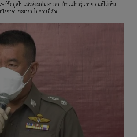
พร่ข้อมูลไปแล้วส่งผลในทางลบ บ้านเมืองวุ่นวาย ตนก็ไม่เห็น
มมือจากประชาชนในส่วนนี้ด้วย