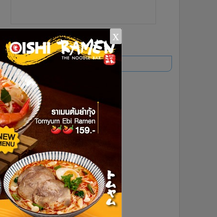
x
ยอดนิยม
อ่านเพิ่มเติม