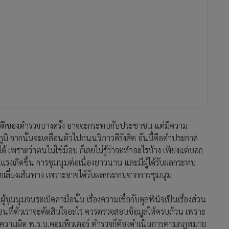
ฏิบัติของตำรวจบางครั้ง อาจจะกระทบกับประชาชน แต่มีความ
ภูมิ จากนั้นจะเคลื่อนตัวไปถนนวิภาวดีรังสิต อันนี้คือคำประกาศ
ได้ เพราะว่าตนไม่ใช่ม็อบ ก็เลยไม่รู้ว่าจะทำอะไรบ้าง เพียงแต่บอก
นแรงเกิดขึ้น การชุมนุมต่อเนื่องยาวนาน และมีผู้ได้รับผลกระทบ
กเลี่ยงเส้นทาง เพราะอาจได้รับผลกระทบจากการชุมนุม
้ชุมนุมจนระเบิดคามือนั้น เรื่องความเชื่อกับดุลพินิจเป็นเรื่องส่วน
่อนที่ตัวเราจะตัดสินใจอะไร ควรตรวจสอบข้อมูลให้ครบถ้วน เพราะ
่ายความผิด พ.ร.บ.คอมพิวเตอร์ ตำรวจก็ต้องดำเนินการตามกฎหมาย