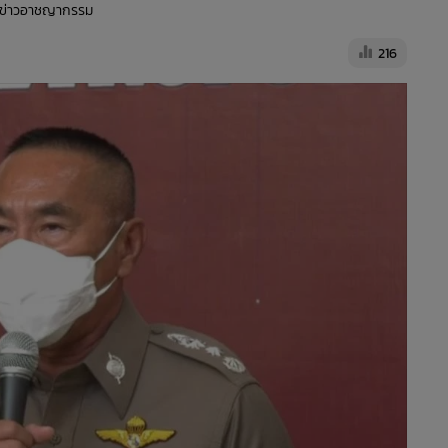
ีมข่าวอาชญากรรม
216