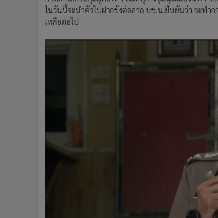
ในวันนี้จะนำตัวไปฝากขังต่อศาล บช.น.ยืนยันว่า จะทำกา
เหลือต่อไป