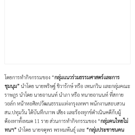
โดยการทำกิจกรรมของ “
กลุ่มแนวร่วมธรรมศาสตร์และการ
ชุมนุม”
นำโดย นายพริษฐ์ ชิวารักษ์ หรือ เพนกวิน และกลุ่มคณะ
ราษฎร นำโดย นายอานนท์ นำภา หรือ ทนายอานนท์ ที่สกาย
วอล์ก หน้าหอศิลปวัฒนธรรมแห่งกรุงเทพฯ พนักงานสอบสวน
สน.ปทุมวัน ได้บันทึกภาพ เสียง และร้องทุกข์ดำเนินคดีกับผู้
ต้องหาทั้งหมด 11 ราย ส่วนการทำกิจกรรมของ “
กลุ่มคนไทยไม่
ทนฯ”
นำโดย นายจตุพร พรหมพันธุ์ และ
“กลุ่มประชาชนคน