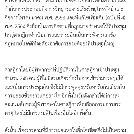
ดำรงตำแหน่ง กสทช.ตาม พ.ร.บ.องค์กรจัดสรรคลื่นความถี่และ
กำกับการประกอบกิจการวิทยุกระจายเสียงวิทยุโทรทัศน์ และ
กิจการโทรคมนาคม พ.ศ. 2553 และที่แก้ไขเพิ่มเติม (ฉบับที่ 4)
พ.ศ. 2564 ซึ่งถือเป็นภารกิจตามที่กฎหมายกำหนดให้ที่ประชุม
ใหญ่ศาลฎีกาดำเนินการและวาระอื่นเป็นการพิจารณาข้อ
กฎหมายในคดีที่จะต้องอาศัยการลงมติของที่ประชุมใหญ่
ศาลฎีกาโดยมีผู้พิพากษาที่ปฏิบัติงานในศาลฎีกาเข้าประชุม
จำนวน 245 คน ผู้ที่ไม่มีส่วนเกี่ยวข้องไม่อาจเข้าร่วมประชุมได้
และเป็นการประชุมลับ ซึ่งไม่มีการพูดคุยหรือหารือกันเกี่ยวกับ
การปล่อยชั่วคราวแต่อย่างใด อีกทั้งในวันดังกล่าวได้มีการลง
คะแนนลับของผู้พิพากษาในศาลฎีกาเพื่อเลือกกรรมการสรร
หาๆ โดยไม่มีการลงมติในเรื่องอื่นใดอีกทั้งสิ้น
ดังนั้น เรื่องราวตามที่มีการเผยแพรในสื่อโซเชียลจึงไม่เป็นความ