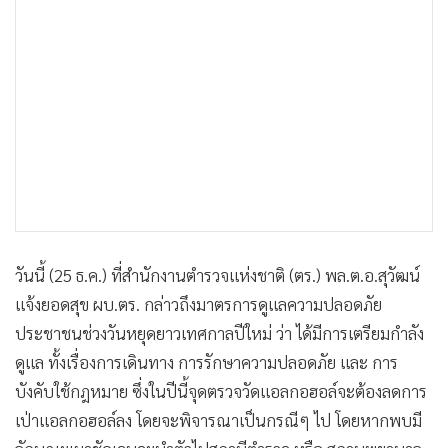
วันนี้ (25 ธ.ค.) ที่สำนักงานตำรวจแห่งชาติ (ตร.) พล.ต.อ.สุวัฒน์
แจ้งยอดสุข ผบ.ตร. กล่าวถึงมาตรการดูแลความปลอดภัย
ประชาชนช่วงวันหยุดยาวเทศกาลปีใหม่ ว่า ได้มีการเตรียมกำลัง
ดูแล ทั้งเรื่องการเดินทาง การรักษาความปลอดภัย และ การ
บังคับใช้กฎหมาย ซึ่งในปีนี้จุดตรวจวัดแอลกอฮอล์จะต้องลดการ
เป่าแอลกอฮอล์ลง โดยจะพิจารณาเป็นกรณีๆ ไป โดยหากพบมี