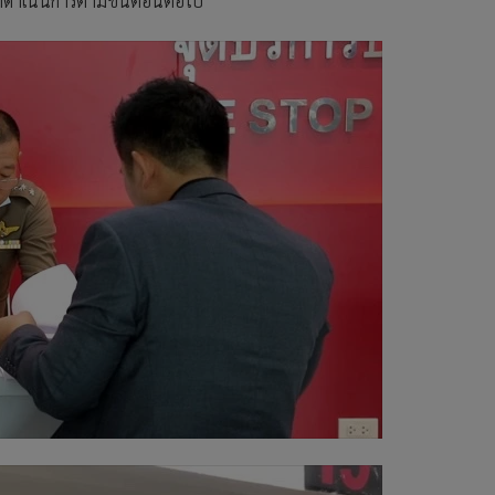
รณาดำเนินการตามขั้นตอนต่อไป