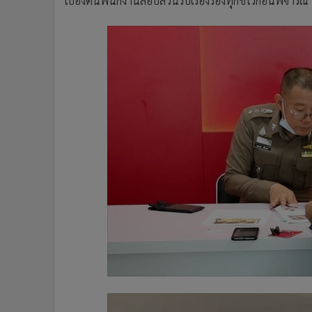
เบื้องต้นพนักงานสอบสวนรับเรื่องร้องทุกข์ไว้ก่อนพิจา