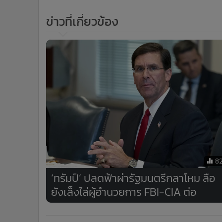
ข่าวที่เกี่ยวข้อง
8
‘ทรัมป์’ ปลดฟ้าผ่ารัฐมนตรีกลาโหม ลือ
ยังเล็งไล่ผู้อำนวยการ FBI-CIA ต่อ