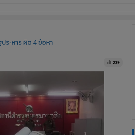
ี่ใช้
ฐประหาร ผิด 4 ข้อหา
ine
้นสูง
239