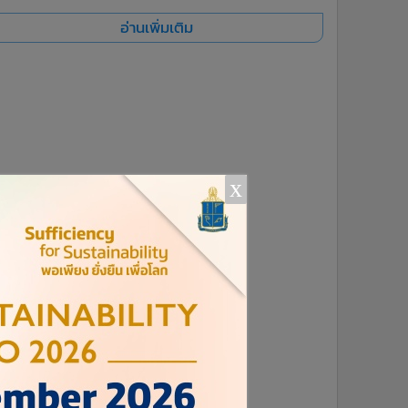
อ่านเพิ่มเติม
x