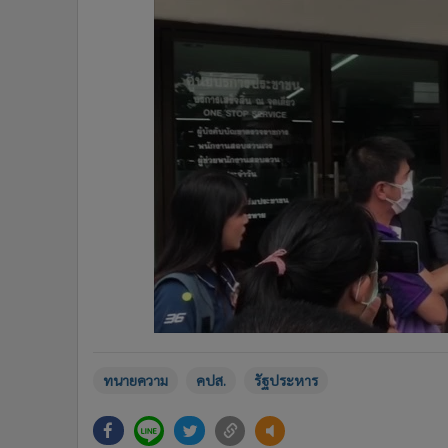
ทนายความ
คปส.
รัฐประหาร