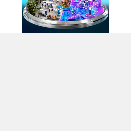
ติดตามข่าวสารผ่านทาง LINE
MGR Online Application
ติดตาม MGR Online