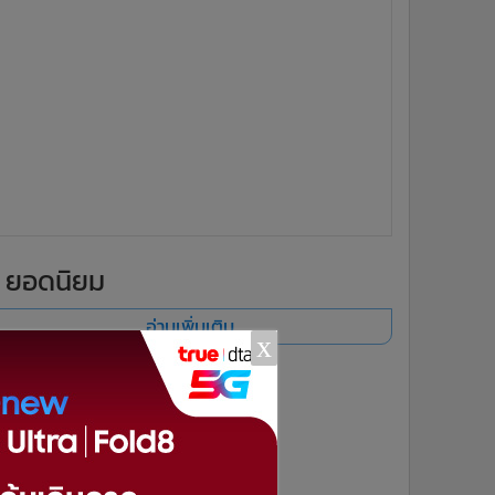
ยอดนิยม
อ่านเพิ่มเติม
x