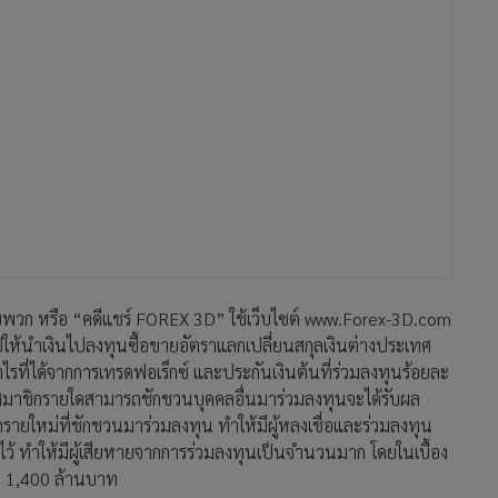
 กับพวก หรือ “คดีแชร์ FOREX 3D” ใช้เว็บไซต์ www.Forex-3D.com
นำเงินไปลงทุนซื้อขายอัตราแลกเปลี่ยนสกุลเงินต่างประเทศ
่ได้จากการเทรดฟอเร็กซ์ และประกันเงินต้นที่ร่วมลงทุนร้อยละ
สมาชิกรายใดสามารถชักชวนบุคคลอื่นมาร่วมลงทุนจะได้รับผล
หม่ที่ชักชวนมาร่วมลงทุน ทำให้มีผู้หลงเชื่อและร่วมลงทุน
้ ทำให้มีผู้เสียหายจากการร่วมลงทุนเป็นจำนวนมาก โดยในเบื้อง
่า 1,400 ล้านบาท