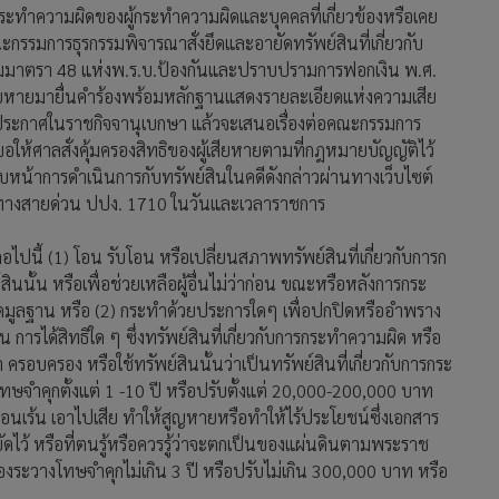
กระทำความผิดของผู้กระทำความผิดและบุคคลที่เกี่ยวข้องหรือเคย
คณะกรรมการธุรกรรมพิจารณาสั่งยึดและอายัดทรัพย์สินที่เกี่ยวกับ
ตามมาตรา 48 แห่งพ.ร.บ.ป้องกันและปราบปรามการฟอกเงิน พ.ศ.
เสียหายมายื่นคำร้องพร้อมหลักฐานแสดงรายละเอียดแห่งความเสีย
ระกาศในราชกิจจานุเบกษา แล้วจะเสนอเรื่องต่อคณะกรรมการ
งขอให้ศาลสั่งคุ้มครองสิทธิของผู้เสียหายตามที่กฎหมายบัญญัติไว้
หน้าการดำเนินการกับทรัพย์สินในคดีดังกล่าวผ่านทางเว็บไซต์
างสายด่วน ปปง. 1710 ในวันและเวลาราชการ
ไปนี้ (1) โอน รับโอน หรือเปลี่ยนสภาพทรัพย์สินที่เกี่ยวกับการก
นนั้น หรือเพื่อช่วยเหลือผู้อื่นไม่ว่าก่อน ขณะหรือหลังการกระ
ดมูลฐาน หรือ (2) กระทำด้วยประการใดๆ เพื่อปกปิดหรืออำพราง
น การได้สิทธิใด ๆ ซึ่งทรัพย์สินที่เกี่ยวกับการกระทำความผิด หรือ
 ครอบครอง หรือใช้ทรัพย์สินนั้นว่าเป็นทรัพย์สินที่เกี่ยวกับการกระ
ษจำคุกตั้งแต่ 1 -10 ปี หรือปรับตั้งแต่ 20,000-200,000 บาท
ซ่อนเร้น เอาไปเสีย ทำให้สูญหายหรือทำให้ไร้ประโยชน์ซึ่งเอกสาร
ยัดไว้ หรือที่ตนรู้หรือควรรู้ว่าจะตกเป็นของแผ่นดินตามพระราช
ระวางโทษจำคุกไม่เกิน 3 ปี หรือปรับไม่เกิน 300,000 บาท หรือ