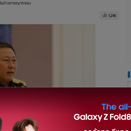
 ทีมข่าวอาชญากรรม
1,216