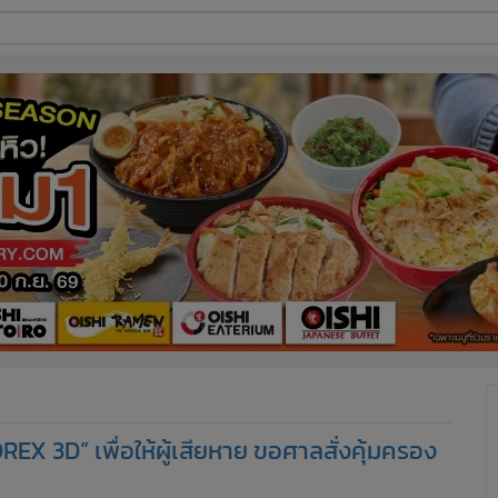
ี่ใช้
ine
้นสูง
OREX 3D” เพื่อให้ผู้เสียหาย ขอศาลสั่งคุ้มครอง