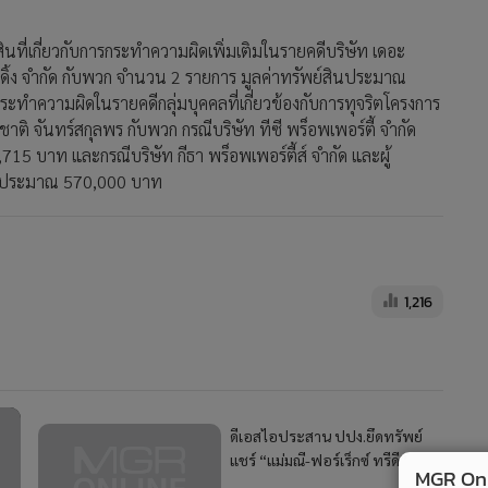
ินที่เกี่ยวกับการกระทำความผิดเพิ่มเติมในรายคดีบริษัท เดอะ
โฮลดิ้ง จำกัด กับพวก จำนวน 2 รายการ มูลค่าทรัพย์สินประมาณ
กระทำความผิดในรายคดีกลุ่มบุคคลที่เกี่ยวข้องกับการทุจริตโครงการ
ิ จันทร์สกุลพร กับพวก กรณีบริษัท ทีซี พร็อพเพอร์ตี้ จำกัด
 บาท และกรณีบริษัท กีธา พร็อพเพอร์ตี้ส์ จำกัด และผู้
สินประมาณ 570,000 บาท
1,216
ดีเอสไอประสาน ปปง.ยึดทรัพย์
แชร์ “แม่มณี-ฟอร์เร็กซ์ ทรีดี”
MGR Onli