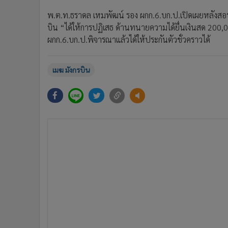
พ.ต.ท.ธราดล เหมพัฒน์ รอง ผกก.6.บก.ป.เปิดเผยหลังส
บิน “ได้ให้การปฏิเสธ ด้านทนายความได้ยื่นเงินสด 200
ผกก.6.บก.ป.พิจารณาแล้วได้ให้ประกันตัวชั่วคราวได้
เมฆ มังกรบิน