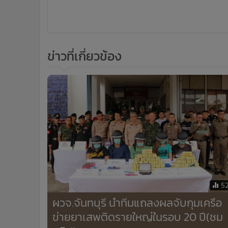
ข่าวที่เกี่ยวข้อง
5
ผวจ.จันทบุรี นำทีมแถลงผลจับกุมเครือ
ข่ายยาเสพติดรายใหญ่ในรอบ 20 ปี(ชม