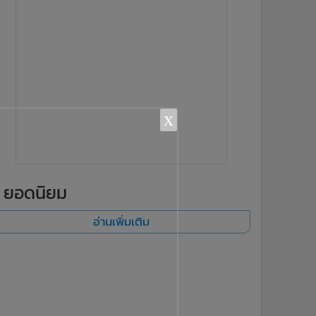
x
ยอดนิยม
อ่านเพิ่มเติม