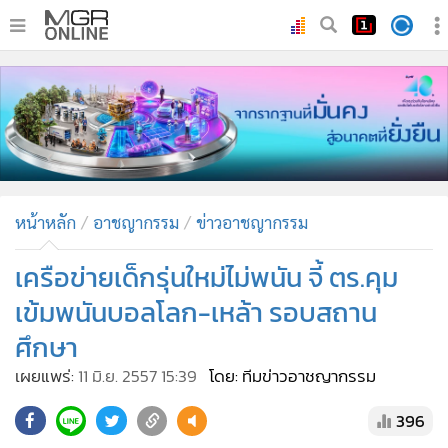
•
หน้าหลัก
•
ทันเหตุการณ์
•
ภาคใต้
•
ภูมิภาค
•
Online Section
หน้าหลัก
อาชญากรรม
ข่าวอาชญากรรม
•
บันเทิง
•
ผู้จัดการรายวัน
เครือข่ายเด็กรุ่นใหม่ไม่พนัน จี้ ตร.คุม
•
คอลัมนิสต์
เข้มพนันบอลโลก-เหล้า รอบสถาน
•
ละคร
ศึกษา
•
CbizReview
เผยแพร่:
11 มิ.ย. 2557 15:39
โดย: ทีมข่าวอาชญากรรม
•
Cyber BIZ
•
ผู้จัดกวน
396