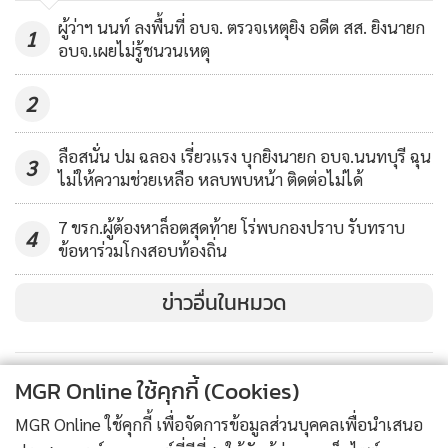
1,752
ผู้ว่าฯ นนท์ ลงพื้นที่ อบจ. ตรวจเหตุยิง อดีต สส. ยิงนายก
1
อบจ.เผยไม่รู้ชนวนเหตุ
2
ลือสนั่น ปม ฉลอง เรี่ยวแรง บุกยิงนายก อบจ.นนทบุรี ฉุน
3
ไม่ให้ความช่วยเหลือ หลบพบหน้า ติดต่อไม่ได้
7 ขรก.ผู้ต้องหาล็อตสุดท้าย โร่พบกองปราบ รับทราบ
4
ข้อหาร่วมโกงสอบท้องถิ่น
ข่าวอื่นในหมวด
MGR Online ใช้คุกกี้ (Cookies)
MGR Online ใช้คุกกี้ เพื่อจัดการข้อมูลส่วนบุคคลเพื่อนำเสนอ