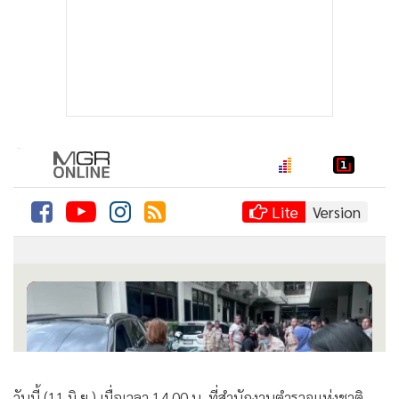
วันนี้ (11 มิ.ย.) เมื่อเวลา 14.00 น. ที่สำนักงานตำรวจแห่งชาติ