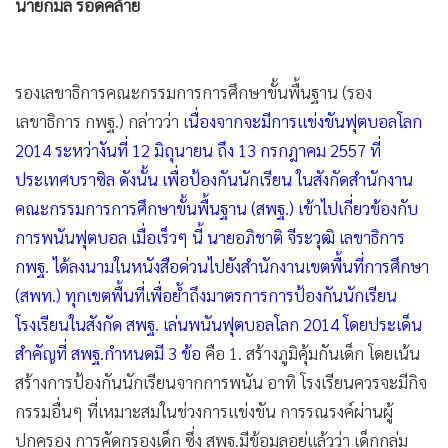
นายกมล รอดคล้าย
รองเลขาธิการคณะกรรมการการศึกษาขั้นพื้นฐาน (รอง
เลขาธิการ กพฐ.) กล่าวว่า เ
นื่องจากจะมีการแข่งขันฟุตบอลโลก
2014 ระหว่างันที่ 12 มิถุนายน ถึง 13 กรกฎาคม 2557 ที่
ประเทศบราซิล ดังนั้น เพื่อป้องกันนักเรียน ในสังกัดสำนักงาน
คณะกรรมการการศึกษาขั้นพื้นฐาน (สพฐ.) เข้าไปเกี่ยวข้องกับ
การพนันฟุตบอล เมื่อเร็วๆ นี้ นายอภิชาติ จีระวุฒิ เลขาธิการ
กพฐ. ได้ลงนามในหนังสือด่วนไปยังสำนักงานเขตพื้นที่การศึกษา
(สพท.) ทุกเขตพื้นที่เพื่อย้ำถึงมาตรการการป้องกันนักเรียน
โรงเรียนในสังกัด สพฐ. เล่นพนันฟุตบอลโลก 2014 โดยประเด็น
สำคัญที่ สพฐ.กำหนดมี 3 ข้อ
คือ 1. สร้างภูมิคุ้มกันเด็ก โดยเน้น
สร้างการป้องกันนักเรียนจากการพนัน อาทิ โรงเรียนควรจะมีกิจ
กรรมอื่นๆ ที่เหมาะสมในช่วงการแข่งขัน การรณรงค์ผ่านผู้
ปกครอง การคัดกรองเด็ก ซึ่ง สพฐ.มีข้อมูลอยู่แล้วว่า เด็กกลุ่ม