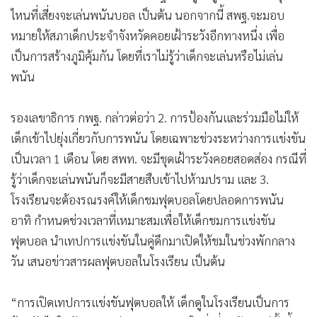
ไหนที่เสี่ยงจะเล่นพนันบอล เป็นต้น นอกจากนี้ สพฐ.จะมอบ
หมายให้สภาเด็กประจำจังหวัดคอยเฝ้าระวังอีกทางหนึ่ง เพื่อ
เป็นการสร้างภูมิคุ้มกัน โดยที่เราไม่รู้ว่าเด็กจะเล่นหรือไม่เล่น
พนัน
รองเลขาธิการ กพฐ. กล่าวต่อว่า 2. การป้องกันและร่วมมือไม่ให้
เด็กเข้าไปยุ่งเกี่ยวกับการพนัน โดยเฉพาะช่วงระหว่างการแข่งขัน
เป็นเวลา 1 เดือน โดย สพท. จะมีชุดเฝ้าระวังคอยสอดส่อง กรณีที่
รู้ว่าเด็กจะเล่นพนันก็จะมีสายสืบเข้าไปห้ามปราม และ 3.
โรงเรียนจะต้องรณรงค์ให้เด็กชมฟุตบอลโดยปลอดการพนัน
อาทิ กำหนดช่วงเวลาที่เหมาะสมเพื่อให้เด็กชมการแข่งขัน
ฟุตบอล นำเทปการแข่งขันในคู่ดึกมาเปิดให้ชมในช่วงพักกลาง
วัน เสนอข่าวสารผลฟุตบอลในโรงเรียน เป็นต้น
“การเปิดเทปการแข่งขันฟุตบอลให้ เด็กดูในโรงเรียนเป็นการ