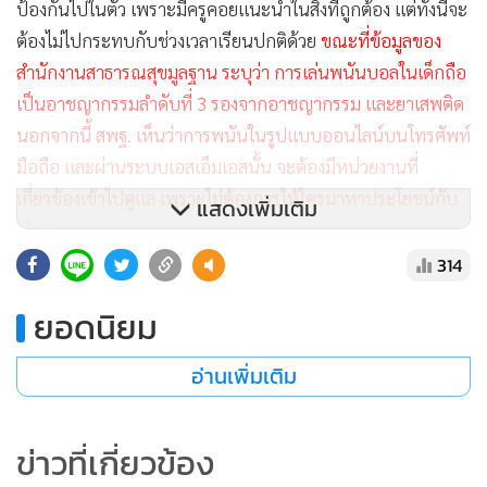
ป้องกันไปในตัว เพราะมีครูคอยแนะนำในสิ่งที่ถูกต้อง แต่ทั้งนี้จะ
ต้องไม่ไปกระทบกับช่วงเวลาเรียนปกติด้วย
ขณะที่ข้อมูลของ
สำนักงานสาธารณสุขมูลฐาน ระบุว่า การเล่นพนันบอลในเด็กถือ
เป็นอาชญากรรมลำดับที่ 3 รองจากอาชญากรรม และยาเสพติด
นอกจากนี้ สพฐ. เห็นว่าการพนันในรูปแบบออนไลน์บนโทรศัพท์
มือถือ และผ่านระบบเอสเอ็มเอสนั้น จะต้องมีหน่วยงานที่
เกี่ยวข้องเข้าไปดูแล เพราะไม่ต้องการให้ใครมาหาประโยชน์กับ
แสดงเพิ่มเติม
เด็ก”
นายกมล กล่าว
314
ติดตาม Instagram และ Facebook Fanpage ของ “Quality of
ยอดนิยม
Life” ได้ที่
อ่านเพิ่มเติม
ข่าวที่เกี่ยวข้อง