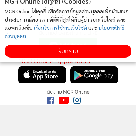
MGR Online ใช้คุกกี้ (Cookies)
MGR Online ใช้คุกกี้ เพื่อจัดการข้อมูลส่วนบุคคลเพื่อนำเสนอ
ประสบการณ์คอนเทนต์ที่ดีที่สุดให้กับผู้อ่านบนเว็บไซต์ และ
แอพพลิเคชั่น
เงื่อนไขการใช้งานเว็บไซต์
และ
นโยบายสิทธิ
ติดตามข่าวสารผ่านทาง LINE
ส่วนบุคคล
รับทราบ
MGR Online Application
ติดตาม MGR Online
ภาพ : MGR PHOTO
จะดีขึ้นมาหน่อยที่สถานีสวนหลวง ร.9 อยู่ระหว่างห้าง
ซีคอนสแควร์กับห้างพาราไดซ์เพลส (ก่อนถึงห้างพาราไดซ์พาร์ค)