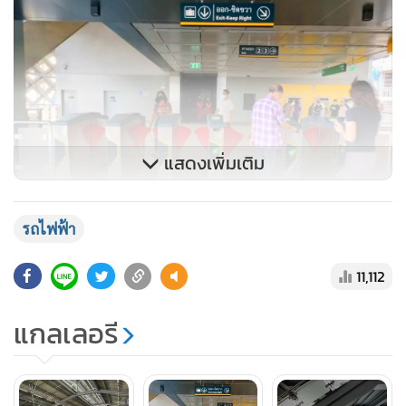
แสดงเพิ่มเติม
รถไฟฟ้า
11,112
ภาพ : การรถไฟฟ้าขนส่งมวลชนแห่งประเทศไทย
แกลเลอรี
การทดสอบเดินรถครั้งนี้ อาจไม่ได้รองรับชั่วโมงเร่งด่วนยามเช้า
เพราะเริ่มให้บริการตั้งแต่ 9 โมงเช้า แต่ก็เป็นการดีที่คนที่อยู่โซน
ถนนศรีนครินทร์ จะได้ทดลองใช้บริการ โดยเฉพาะช่วงเย็นหลัง