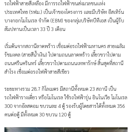
รถไฟฟ้าสายสีเหลือง มีการรถไฟฟ้าขนส่งมวลชนแห่ง
ประเทศไทย (รฟม.) เป็นเจ้าของโครงการ และมีบริษัท อีสเทิร์น
บางกอกโมโนเรล จำกัด (EBM) ของกลุ่มบริษัทบีทีเอส เป็นผู้รับ
สัมปทานเป็นเวลา 33 ปี 3 เดือน
เริ่มต้นจากสถานีลาดพร้าว เชื่อมต่อรถไฟฟ้ามหานคร สายเฉลิม
รัชมงคล (สายสีน้ำเงิน) ไปตามถนนลาดพร้าว เลี้ยวขวาไปตาม
ถนนศรีนครินทร์ เลี้ยวขวาไปตามถนนเทพารักษ์ สิ้นสุดที่สถานี
สำโรง เชื่อมต่อรถไฟฟ้าสายสีเขียว
ระยะทางรวม 28.7 กิโลเมตร มีสถานีทั้งหมด 23 สถานี เป็น
รถไฟฟ้ารางเดี่ยว หรือโมโนเรล ใช้รถไฟฟ้ารุ่น อินโนเวีย โมโนเรล
300 จากอัลสตอม ขบวนละ 4 ตู้ รองรับผู้โดยสารได้ทั้งหมด 356
คนต่อตู้ มีทั้งหมด 30 ขบวน 120 ตู้