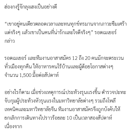
ฮ่องกงรู้จักลุงเฮงเป็นอย่างดี
“เขาอยู่คนเดียวตลอดเวลาและทนทุกข์ทรมานจากภาวะซึมเศร้า
แต่จริงๆ แล้วเขาเป็นคนที่น่ารักและใจดีจริงๆ” รอตเมเยอร์
กล่าว
รอตเมเยอร์ และทีมงานอาสาสมัคร 12 ถึง 20 คนมักจะตระเวน
ทั่วเมืองทุกคืน ให้อาหารคนไร้บ้านและผู้ด้อยโอกาสต่างๆ
จำนวน 1,500 มื้อต่อสัปดาห์
อย่างไรก็ตาม เมื่อช่วงเหตุการณ์ประท้วงรุนแรงขึ้น ตำรวจปะทะ
จับกุมผู้ประท้วงหัวรุนแรงในมหาวิทยาลัยต่างๆ รวมถึงโพลี
เทคนิคและมหาวิทยาลัยจีน ทีมงานอาสาสมัครจึงถูกบังคับให้
ยกเลิกการเดินทางไปราวร้อยละ 10 เป็นเวลาสองสัปดาห์
เนื่องจาก