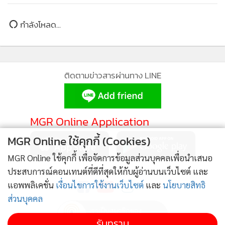
ข่าวในหมวดล่าสุด
1
20 ปี แห่งการเดินทางของ SAFE Fertility Clinic
2
3
Giffarine ส่งต่อเทคนิคกินโปรตีนให้ถึง
MGR Online ใช้คุกกี้ (Cookies)
ปลดล็อกความกังวลใจ ด้วยตัวช่วยบล็อก ‘ฝ้า’ คืนความ
4
มั่นใจให้ผิว
MGR Online ใช้คุกกี้ เพื่อจัดการข้อมูลส่วนบุคคลเพื่อนำเสนอ
ประสบการณ์คอนเทนต์ที่ดีที่สุดให้กับผู้อ่านบนเว็บไซต์ และ
ข่าวอื่นในหมวด
แอพพลิเคชั่น
เงื่อนไขการใช้งานเว็บไซต์
และ
นโยบายสิทธิ
ส่วนบุคคล
รับทราบ