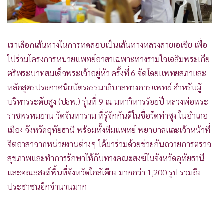
เราเลือกเส้นทางในการทดสอบเป็นเส้นทางหลวงสายเอเชีย เพื่อ
ไปร่วมโครงการหน่วยแพทย์อาสาเฉพาะทางรวมใจเฉลิมพระเกีย
ตริพระบาทสมเด็จพระเจ้าอยู่หัว ครั้งที่ 6 จัดโดยแพทยสภาและ
หลักสูตรประกาศนียบัตรธรรมาภิบาลทางการแพทย์ สำหรับผู้
บริหารระดับสูง (ปธพ.) รุ่นที่ 9 ณ มหาวิหารร้อยปี หลวงพ่อพระ
ราชพรหมยาน วัดจันทาราม ที่รู้จักกันดีในชื่อวัดท่าซุง ในอำเภอ
เมือง จังหวัดอุทัยธานี พร้อมทั้งทีมแพทย์ พยาบาลและเจ้าหน้าที่
จิตอาสาจากหน่วยงานต่างๆ ได้มาร่วมด้วยช่วยกันถวายการตรวจ
สุขภาพและทำการรักษาให้กับทางคณะสงฆ์ในจังหวัดอุทัยธานี
และคณะสงฆ์พื้นที่จังหวัดใกล้เคียง มากกว่า 1,200 รูป รวมถึง
ประชาชนอีกจำนวนมาก