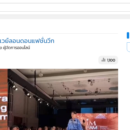
ี่ใช้
ันเวย์ลอนดอนแฟชั่นวีก
ine
ย: ผู้จัดการออนไลน์
้นสูง
1,100