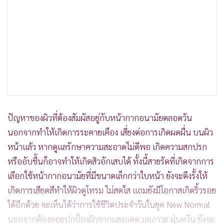
ปัญหาของผิวที่ต้องสัมผัสอยู่กับหน้ากากอนามัยตลอดวัน
นอกจากทำให้เกิดการระคายเคือง เสี่ยงต่อการเกิดผดผื่น บนผิว
หน้าแล้ว หากดูแลรักษาความสะอาดไม่ดีพอ เกิดความสกปรก
หรืออับชื้นก็อาจทำให้เกิดสิวอักเสบได้ ทั้งนี้สายรัดที่เกิดจากการ
เลือกใช้หน้ากากอนามัยที่มีขนาดเล็กกว่าใบหน้า ยังจะดึงรั้งให้
เกิดการเสียดสีทำให้ผิวดูโทรม ไม่สดใส แถมยังมีโอกาสเกิดริ้วรอย
ได้อีกด้วย จะเห็นได้ว่าการใช้ชีวิตประจำวันในยุค New Normal
นอกจากต้องคอยปกป้องผิวจากแสงแดด มลภาวะ ฝุ่นควัน ยังจะ