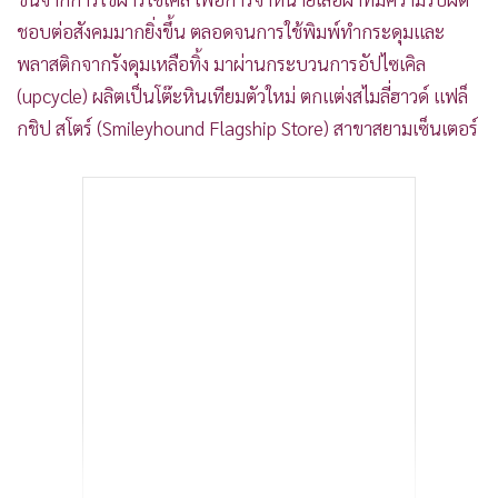
ชอบต่อสังคมมากยิ่งขึ้น ตลอดจนการใช้พิมพ์ทำกระดุมและ
พลาสติกจากรังดุมเหลือทิ้ง มาผ่านกระบวนการอัปไซเคิล
(upcycle) ผลิตเป็นโต๊ะหินเทียมตัวใหม่ ตกแต่งสไมลี่ฮาวด์ แฟล็
กชิป สโตร์ (Smileyhound Flagship Store) สาขาสยามเซ็นเตอร์