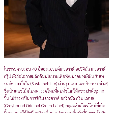
ในวาระครบรอบ 40 ปีของแบรนด์เกรฮาวด์ ออริจินัล เกรฮาวด์
กรุ๊ป ยังถือโอกาสผลักดันนโยบายเพื่อพัฒนาอย่างยั่งยืน รับเท
รนด์ความยั่งยืน (Sustainability) ผ่านรูปแบบและกิจกรรมต่างๆ
ซึ่งเป็นแนวโน้มในทศวรรษใหม่ที่คนทั่วโลกให้ความสำคัญมาก
ขึ้น ไม่ว่าจะเป็นการริเริ่ม เกรฮาวด์ ออริจินัล กรีน เลเบล
(Greyhound Original Green Label) กลุ่มผลิตภัณฑ์ใหม่ที่เกิด
ขึ้นจากการใช้ผ้ารีไซเคิล เพื่อการจำหน่ายเสื้อผ้าที่มีความรับผิด