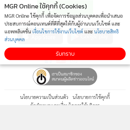
MGR Online ใช้คุกกี้ (Cookies)
MGR Online ใช้คุกกี้ เพื่อจัดการข้อมูลส่วนบุคคลเพื่อนำเสนอ
MGR Online Application
ประสบการณ์คอนเทนต์ที่ดีที่สุดให้กับผู้อ่านบนเว็บไซต์ และ
แอพพลิเคชั่น
เงื่อนไขการใช้งานเว็บไซต์
และ
นโยบายสิทธิ
ส่วนบุคคล
ติดตาม MGR Online
รับทราบ
นโยบายความเป็นส่วนตัว
นโยบายการใช้คุกกี้
ข้อกำหนดและเงื่อนไขการใช้บริการ
นโยบายการใช้ข้อมูล Facebook
เกี่ยวกับเรา
ติดต่อเรา
© 2014-2026 mgronline.com. All rights reserved.
เช่นเดียวกับแบรนด์สไมลี่ฮาวด์ ที่เพิ่งเปิดตัวกลุ่มผลิตภัณฑ์ใน