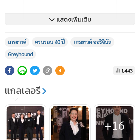
แสดงเพิ่มเติม
เกรฮาวด์
ครบรอบ 40 ปี
เกรฮาวด์ ออริจินัล
Greyhound
1,443
แกลเลอรี
+16