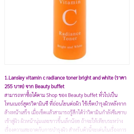
1.Lansley vitamin c radiance toner bright and white (ราคา
255 บาท) จาก Beauty buffet
สามารถหาซื้อได้ตาม Shop ของ Beauty buffet ทั่วไปเป็น
โทนเนอร์สูตรวิตามินซี ที่อ่อนโยนต่อผิว ใช้เช็ดบำรุงผิวหลังจาก
ล้างหน้าเสร็จ เมื่อเช็ดแล้วสามารถรู้สึกได้ว่าวิตามินกำลังซึมซาบ
เข้าสู่ผิว ผิวหน้านุ่มและขาวขึ้นเล็กน้อย ถ้าจะให้เทียบระหว่าง
เรื่องความสะอาดกับการบำรุงผิว สำหรับตัวนี้จะเด่นในเรื่องการ