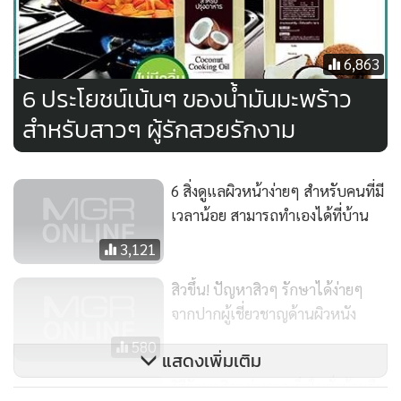
6,863
6 ประโยชน์เน้นๆ ของน้ำมันมะพร้าว
สำหรับสาวๆ ผู้รักสวยรักงาม
6 สิ่งดูแลผิวหน้าง่ายๆ สำหรับคนที่มี
เวลาน้อย สามารถทำเองได้ที่บ้าน
3,121
สิวขึ้น! ปัญหาสิวๆ รักษาได้ง่ายๆ
จากปากผู้เชี่ยวชาญด้านผิวหนัง
580
แสดงเพิ่มเติม
วิธีรักษาสิวอย่างรวดเร็วในชั่วข้ามคืน