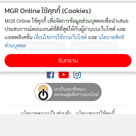
ติดตามข่าวสารผ่านทาง LINE
MGR Online ใช้คุกกี้ (Cookies)
MGR Online ใช้คุกกี้ เพื่อจัดการข้อมูลส่วนบุคคลเพื่อนำเสนอ
ประสบการณ์คอนเทนต์ที่ดีที่สุดให้กับผู้อ่านบนเว็บไซต์ และ
MGR Online Application
แอพพลิเคชั่น
เงื่อนไขการใช้งานเว็บไซต์
และ
นโยบายสิทธิ
ส่วนบุคคล
รับทราบ
ติดตาม MGR Online
3.Neutrogena Alcohol-Free Toner (ราคา185 บาท)
นโยบายความเป็นส่วนตัว
นโยบายการใช้คุกกี้
จากNeutrogena
ข้อกำหนดและเงื่อนไขการใช้บริการ
นโยบายการใช้ข้อมูล Facebook
เกี่ยวกับเรา
ติดต่อเรา
สำหรับตัวนี้รูปร่าางหน้าตาอาจจะไม่ดีเท่าไหร่นัก แต่คุณภาพ