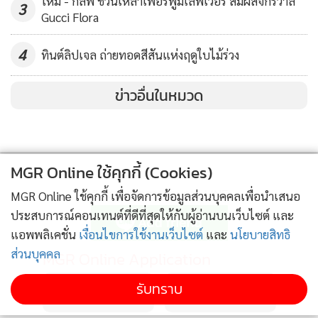
ใหม่ - กลัฟ ชวนเหล่าเพอร์ฟูมเลิฟเวอร์ สัมผัสจักรวาล
3
Gucci Flora
4
ทินต์ลิปเจล ถ่ายทอดสีสันแห่งฤดูใบไม้ร่วง
ข่าวอื่นในหมวด
MGR Online ใช้คุกกี้ (Cookies)
ติดตามข่าวสารผ่านทาง LINE
MGR Online ใช้คุกกี้ เพื่อจัดการข้อมูลส่วนบุคคลเพื่อนำเสนอ
ประสบการณ์คอนเทนต์ที่ดีที่สุดให้กับผู้อ่านบนเว็บไซต์ และ
แอพพลิเคชั่น
เงื่อนไขการใช้งานเว็บไซต์
และ
นโยบายสิทธิ
ส่วนบุคคล
MGR Online Application
รับทราบ