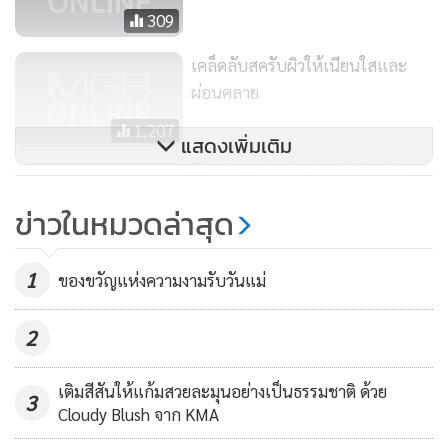
309
เคล็ดลับสครับผิวให้เนียนใสและ
ผ่อนคลาย
1,207
แสดงเพิ่มเติม
น้ำแห้ง...แต่อย่าปล่อยให้ผิวแห้ง
ขาดความชุ่มชื้น
ข่าวในหมวดล่าสุด
448
1
ของขวัญแห่งความงามรับวันแม่
2
เติมสีสันให้แก้มสวยละมุนอย่างเป็นธรรมชาติ ด้วย
3
Cloudy Blush จาก KMA