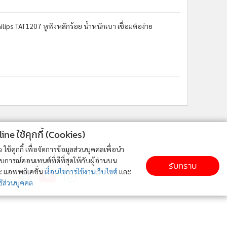
Philips TAT1207 หูฟังหลักร้อย น้ำหนักเบา เชื่อมต่อง่าย
ne ใช้คุกกี้ (Cookies)
ใช้คุกกี้ เพื่อจัดการข้อมูลส่วนบุคคลเพื่อนำ
ารณ์คอนเทนต์ที่ดีที่สุดให้กับผู้อ่านบน
ติดตาม MGR Online
รับทราบ
ละ แอพพลิเคชั่น
เงื่อนไขการใช้งานเว็บไซต์
และ
ิส่วนบุคคล