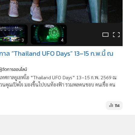
3
4
กาล “Thailand UFO Days” 13–15 ก.พ.นี้ ณ
ผู้จัดการออนไลน์
กกับเทศกาลยูเอฟโอ “Thailand UFO Days” 13–15 ก.พ. 2569 ณ
ชวนคุณเปิดใจ มองขึ้นไปบนท้องฟ้า รวมพลคนชอบ คนเชื่อ คน
114