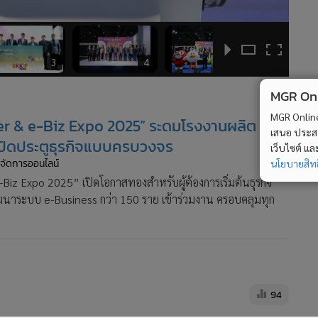
3
4
5
MGR Onli
MGR Online 
turer & e-Biz Expo 2025” ระดมโรงงานผลิต
เสนอ ประสบก
เปิดประตูธุรกิจแบบครบวงจร
เว็บไซต์ แ
ู้จัดการออนไลน์
นโยบายสิทธ
-Biz Expo 2025” เปิดโอกาสทองสำหรับผู้ต้องการเริ่มต้นธุรกิจ
าระบบ e-Business กว่า 150 ราย เข้าร่วมงาน ครอบคลุมทุก
94