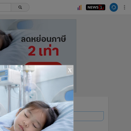
x
ยอดนิยม
อ่านเพิ่มเติม