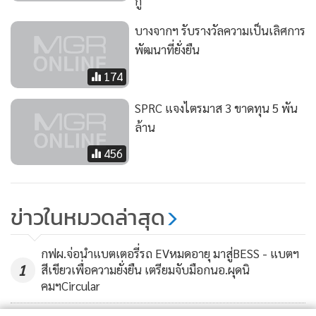
กู้
บางจากฯ รับรางวัลความเป็นเลิศการ
พัฒนาที่ยั่งยืน
174
SPRC แจงไตรมาส 3 ขาดทุน 5 พัน
ล้าน
456
ข่าวในหมวดล่าสุด
กฟผ.จ่อนำแบตเตอรี่รถ EVหมดอายุ มาสู่BESS - แบตฯ
1
สีเขียวเพื่อความยั่งยืน เตรียมจับมือกนอ.ผุดนิ
คมฯCircular