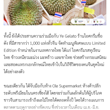
ทั้งนี้ ยังได้ประสานความร่วมมือกับ Ye Gelato ร้านไอศกรีมชื่อ
ดัง ที่มีสาขากว่า 1,000 แห่งทั่วจีน จัดทำเมนูพิเศษแบบ Limited
Edition จำหน่ายในงานเทศกาลไทย ได้แก่ ไอศกรีมรสทุเรียน
ไทย ข้าวเหนียวมะม่วง มะพร้าว และชาไทย ช่วยสร้างกระแสนิยม
และสอดแทรกเอกลักษณ์ไทยเข้าไปในวิถีชีวิตของคนจีนยุคใหม่
ได้อย่างลงตัว
ขณะเดียวกัน ได้จับมือกับห้าง Ole Supermarket ห้างค้าปลีก
ระดับพรีเมียมในนครเซี่ยงไฮ้ โดยจะร่วมกันผลักดันให้ผู้บริโภค
ชาวจีนสามารถเข้าถึงผลไม้ไทยได้ตลอดทั้งปี โดยได้วางแผนการ
ตลาดตามฤดูกาลอย่างชัดเจน ซึ่งช่วงเวลาในเดือน เม.ย.-มิ.ย.