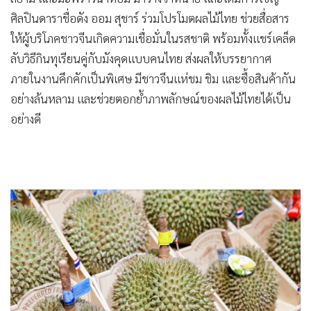
ศิลปินดาราชื่อดัง ออม สุชาร์ ร่วมโปรโมตผลไม้ไทย ช่วยสื่อสาร
ให้ผู้บริโภคชาวจีนเกิดความเชื่อมั่นในรสชาติ พร้อมทั้งแชร์เคล็ด
ลับวิธีกินทุเรียนคู่กับมังคุดแบบคนไทย ส่งผลให้บรรยากาศ
ภายในงานคึกคักเป็นพิเศษ มีชาวจีนแห่ชม ชิม และซื้อสินค้ากัน
อย่างล้นหลาม และช่วยตอกย้ำภาพลักษณ์ของผลไม้ไทยได้เป็น
อย่างดี