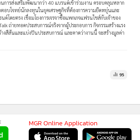
บรนด์โดยตรง เชื่อมโยงการเจรจาซื้อแพกเกจแฟรนไชส์กับเจ้าของ
ise Talk ถ่ายทอดประสบการณ์จริงจากผู้ประกอบการ กิจกรรมสร้างแรง
สร้างสีสันและแบ่งปันประสบการณ์ และคาดว่างานนี้ จะสร้างมูลค่า
95
MGR Onli
MGR Online 
เสนอ ประสบก
เว็บไซต์ แ
MGR Online Application
E
นโยบายสิทธ