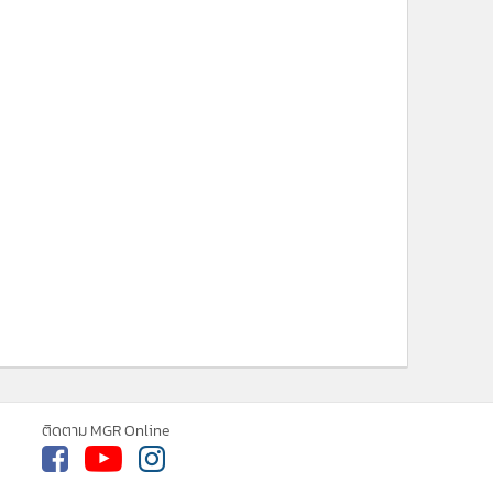
ne ใช้คุกกี้ (Cookies)
ใช้คุกกี้ เพื่อจัดการข้อมูลส่วนบุคคลเพื่อนำ
ารณ์คอนเทนต์ที่ดีที่สุดให้กับผู้อ่านบน
รับทราบ
ละ แอพพลิเคชั่น
เงื่อนไขการใช้งานเว็บไซต์
และ
ติดตาม MGR Online
ิส่วนบุคคล