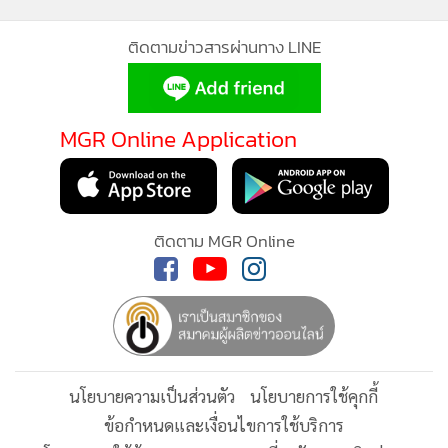
เป็นการดำเนินการที่กระชั้นชิด ไม่มีการแจ้งล่วงหน้า และไม่เปิด
ติดตามข่าวสารผ่านทาง LINE
โอกาสให้ไทยได้ชี้แจงและกำหนดมาตรการรองรับ (มาเลเซียแจ้ง
ให้ไทยทราบมาตรการผ่านหนังสือสถานทูตมาเลเซียลงวันที่ 28
พ.ค.2569 ถึงกระทรวงการต่างประเทศของไทย และสำเนาเรียน
MGR Online Application
รัฐมนตรีว่าการกระทรวงเกษตรและสหกรณ์ จากนั้น กรมประมง
และสำนักงานมาตรฐานสินค้าเกษตรและอาหารแห่งชาติ
(มกอช.) มีกำหนดประชุมหารือเป็นการเร่งด่วน เพื่อเร่งคลี่คลาย
ประเด็นดังกล่าว และกระทรวงพาณิชย์ พร้อมยกระดับหยิบยก
ติดตาม MGR Online
ขึ้นหารือในเวทีที่เกี่ยวข้องในระดับ WTO และอาเซียน รวมทั้ง
สำนักงานส่งเสริมการค้าในต่างประเทศ (สคต.) ณ กัวลาร์ลัมเปอร์
จะติดตามความคืบหน้าอย่างใกล้ชิดด้วย
นโยบายความเป็นส่วนตัว
นโยบายการใช้คุกกี้
ข้อกำหนดและเงื่อนไขการใช้บริการ