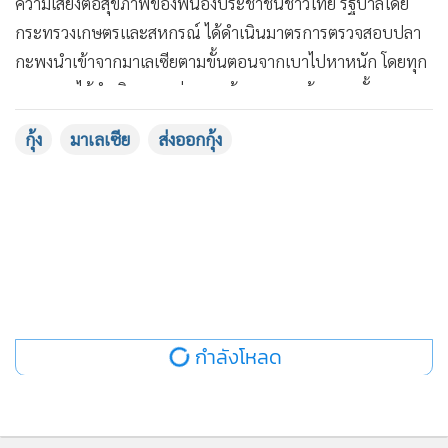
ความเสี่ยงต่อสุขภาพของพี่น้องประชาชนชาวไทย รัฐบาลโดย
กระทรวงเกษตรและสหกรณ์ ได้ดำเนินมาตรการตรวจสอบปลา
กะพงนำเข้าจากมาเลเซียตามขั้นตอนจากเบาไปหาหนัก โดยทุก
มาตรการได้ดำเนินการอย่างครบถ้วนและถูกต้องตามขั้นตอน
ร่วมกับฝ่ายมาเลเซีย เพื่อคัดกรองคุณภาพของสินค้าปลากะพง
กุ้ง
มาเลเซีย
ส่งออกกุ้ง
ให้ปลอดภัยแก่ผู้บริโภค และยกระดับความเข้มข้นในการตรวจ
สอบมากขึ้นเป็นลำดับตั้งแต่ปลายปี 2568 เป็นต้นมา
ต่อมา มาเลเซียได้มีการระงับการนำเข้ากุ้งไทย 5 สายพันธุ์ ได้แก่
กุ้งลายเสือ , กุ้งแชบ๊วย , กุ้งขาวแวนนาไม , กุ้งกุลาดำ และกุ้ง
น้ำเงิน มีผลตั้งแต่วันที่ 1 มิ.ย.2569 โดยจะดำเนินการต่อไป
จนกว่ากระทรวงเกษตรและสหกรณ์ จะส่งคำตอบชี้แจงสำหรับ
แบบสอบถามด้านมาตรฐานความปลอดภัยให้ทางการมาเลเซีย
กำลังโหลด
อย่างครบถ้วน จึงจะมีการนำมาประเมินมาตรการนี้ใหม่อีกครั้ง
ทั้งนี้ หากเปรียบเทียบกับการดำเนินมาตรการของไทย ถือว่า