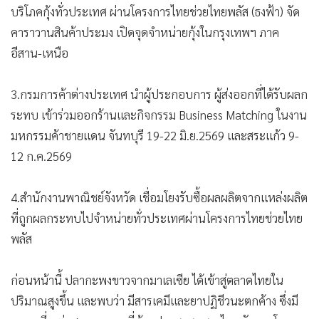
บริโภคกุ้งทั่วประเทศ ผ่านโครงการไทยช่วยไทยพลัส (ธงฟ้า) จัด
คาราวานสินค้าประมง เปิดจุดจำหน่ายกุ้งในกรุงเทพฯ ภาค
อีสาน-เหนือ
3.กรมการค้าต่างประเทศ นำผู้ประกอบการ ผู้ส่งออกที่ได้รับผลก
ระทบ เข้าร่วมออกร้านและกิจกรรม Business Matching ในงาน
มหกรรมค้าชายแดน จันทบุรี 19-22 มิ.ย.2569 และสระแก้ว 9-
12 ก.ค.2569
4.สำนักงานพาณิชย์จังหวัด เชื่อมโยงรับซื้อผลผลิตจากแหล่งผลิต
ที่ถูกผลกระทบไปจำหน่ายทั่วประเทศผ่านโครงการไทยช่วยไทย
พลัส
ก่อนหน้านี้ ปลากะพงขาวจากมาเลเซีย ได้เข้าสู่ตลาดไทยใน
ปริมาณสูงขึ้น และพบว่า มีสารเคมีและยาปฏิชีวนะตกค้าง ซึ่งมี