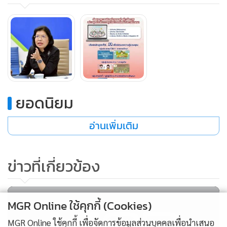
ยอดนิยม
อ่านเพิ่มเติม
ข่าวที่เกี่ยวข้อง
“กรมเห็นว่า ควรจะมีการปรับปรุงหลักสูตรเพิ่มเติม เพื่อสื่อสาร
ความรู้ทรัพย์สินทางปัญญาแบบเข้าใจง่าย พร้อมนำเสนอ
MGR Online ใช้คุกกี้ (Cookies)
ตัวอย่างกรณีศึกษาที่น่าสนใจ และมีแบบทดสอบเพื่อเพิ่มทักษะ
MGR Online ใช้คุกกี้ เพื่อจัดการข้อมูลส่วนบุคคลเพื่อนำเสนอ
การประยุกต์ใช้ความรู้ทรัพย์สินทางปัญญาในสถานการณ์จริง