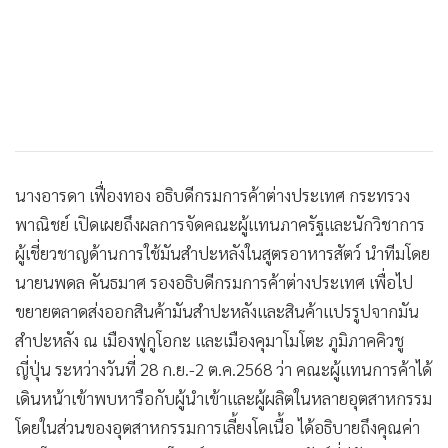
นางอารดา เฟื่องทอง อธิบดีกรมการค้าต่างประเทศ กระทรวง
พาณิชย์ เปิดเผยถึงผลการจัดคณะผู้แทนภาครัฐและนักวิชาการ
ผู้เชี่ยวชาญด้านการใช้มันสำปะหลังในสูตรอาหารสัตว์ นำทีมโดย
นายนพดล คันธมาศ รองอธิบดีกรมการค้าต่างประเทศ เพื่อไป
ขยายตลาดส่งออกสินค้ามันสำปะหลังและสินค้าแปรรูปจากมัน
สำปะหลัง ณ เมืองฟูกูโอกะ และเมืองคุมาโมโตะ ภูมิภาคคิวชู
ญี่ปุ่น ระหว่างวันที่ 28 ก.ย.-2 ต.ค.2568 ว่า คณะผู้แทนการค้าได้
เดินหน้าเข้าพบหารือกับผู้นำเข้าและผู้ผลิตในหลายอุตสาหกรรม
โดยในส่วนของอุตสาหกรรมการเลี้ยงโคเนื้อ ได้อธิบายถึงคุณค่า