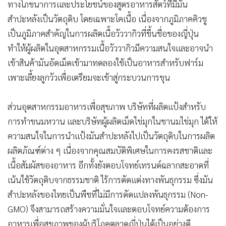
ทางโภชนาการและประโยชน์ของสูตรอาหารสัตว์ที่มีมัน
สำปะหลังเป็นวัตถุดิบ โดยเฉพาะโคเนื้อ เนื่องจากภูมิภาคคิวชู
เป็นภูมิภาคสำคัญในการผลิตเนื้อวัววากิวที่ขึ้นชื่อของญี่ปุ่น
ทำให้ผู้ผลิตในอุตสาหกรรมเนื้อวัววากิวมีความสนใจและอาจนำ
เข้าสินค้ามันอัดเม็ดเข้ามาทดลองใช้เป็นอาหารสำหรับฟาร์ม
เพาะเลี้ยงลูกวัวเพื่อเตรียมจะเข้าสู่กระบวนการขุน
ส่วนอุตสาหกรรมอาหารเพื่อสุขภาพ บริษัทที่ผลิตแป้งสำหรับ
การทำขนมหวาน และบริษัทผู้ผลิตเม็ดไข่มุกในชานมไข่มุก ได้ให้
ความสนใจในการนำแป้งมันสำปะหลังไปเป็นวัตถุดิบในการผลิต
ผลิตภัณฑ์ต่าง ๆ เนื่องจากคุณสมบัติพิเศษในการคงรสชาติและ
เนื้อสัมผัสของอาหาร อีกทั้งยังตอบโจทย์เทรนด์ฉลากสะอาดที่
เน้นใช้วัตถุดิบจากธรรมชาติ ไร้การตัดแต่งทางพันธุกรรม ซึ่งมัน
สำปะหลังของไทยเป็นพืชที่ไม่มีการดัดแปลงพันธุกรรม (Non-
GMO) จึงสามารถสร้างความมั่นใจและตอบโจทย์ความต้องการ
อาหารเพื่อสุขภาพของผู้บริโภคตลาดญี่ปุ่นได้เป็นอย่างดี