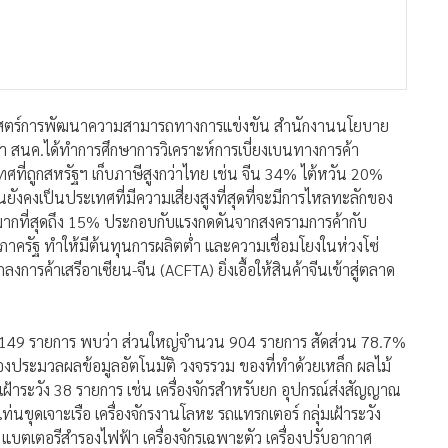
าสตร์การพัฒนาความสามารถทางการแข่งขัน สำนักงานนโยบาย
า สนค.ได้ทำการศึกษาการวิเคราะห์การเบี่ยงเบนทางการค้า
ที่ถูกสหรัฐฯ เก็บภาษีสูงกว่าไทย เช่น จีน 34% ไต้หวัน 20%
งคงเป็นประเทศที่มีความเสี่ยงสูงที่สุดที่จะมีการไหลทะลักของ
ยมากที่สุดถึง 15% ประกอบกับแรงกดดันจากสงครามการค้ากับ
าครัฐ ทำให้มีต้นทุนการผลิตต่ำ และความเชื่อมโยงในห่วงโซ่
ารค้าเสรีอาเซียน-จีน (ACFTA) ยิ่งเอื้อให้สินค้าจีนเข้าสู่ตลาด
น 1,149 รายการ พบว่า ส่วนใหญ่จำนวน 904 รายการ สัดส่วน 78.7%
รื่องประมวลผลข้อมูลอัตโนมัติ วงจรรวม ของที่ทำด้วยเหล็ก ผลไม้
าระวัง 38 รายการ เช่น เครื่องจักรสำหรับยก อุปกรณ์ส่งสัญญาณ
 แท่นขุดเจาะเรือ เครื่องจักรงานโลหะ รถแทรกเตอร์ กลุ่มเฝ้าระวัง
แบตเตอรีสำรองไฟฟ้า เครื่องจักรเฉพาะตัว เครื่องปรับอากาศ