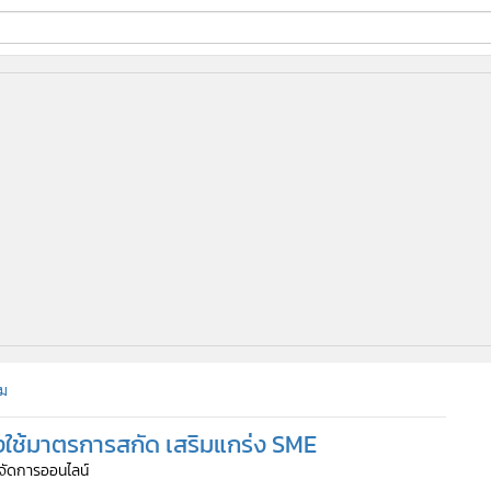
ี่ใช้
ine
้นสูง
ม
ชงใช้มาตรการสกัด เสริมแกร่ง SME
ู้จัดการออนไลน์