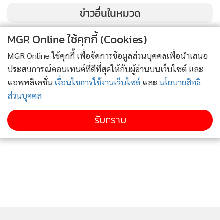
วันที่ 2 ก.ย. 2568 บริษัท บีบีจีไอ จำกัด (มหาชน) ร่วมกับบริษัท
ข่าวอื่นในหมวด
แอดวานซ์ ไบโอคาร์บอน จำกัด และกระทรวงเกษตรและ
MGR Online ใช้คุกกี้ (Cookies)
สหกรณ์ ได้ลงนามบันทึกความเข้าใจ (MOU) ว่าด้วยการส่งเสริม
การเพาะเลี้ยงจุลสาหร่ายเพื่อผลิตเชื้อเพลิงอากาศยานยั่งยืน
MGR Online ใช้คุกกี้ เพื่อจัดการข้อมูลส่วนบุคคลเพื่อนำเสนอ
(SAF) และผลิตอาหารสัตว์จากจุลสาหร่าย โดยมีนายอรรถกร ศิริ
ประสบการณ์คอนเทนต์ที่ดีที่สุดให้กับผู้อ่านบนเว็บไซต์ และ
ลัทธยากร รัฐมนตรีว่าการกระทรวงเกษตรและสหกรณ์ เป็น
แอพพลิเคชั่น
เงื่อนไขการใช้งานเว็บไซต์
และ
นโยบายสิทธิ
ประธาน
ส่วนบุคคล
รับทราบ
โครงการความร่วมมือนี้มีเป้าหมายในการบูรณาการศักยภาพ
ของภาครัฐและเอกชน ในการวิจัย พัฒนา และต่อยอดเทคโนโลยี
การเพาะเลี้ยงจุลสาหร่าย ตั้งแต่กระบวนการสกัดน้ำมันดิบจาก
จุลสาหร่าย การผลิตน้ำมันอากาศยานยั่งยืน หรือ SAF ไปจนถึง
การพัฒนาอาหารสัตว์จากวัสดุเหลือใช้ เพื่อลดของเสีย สร้าง
มูลค่าเพิ่ม และยกระดับอุตสาหกรรมพลังงานชีวภาพของ
ประเทศไทยสู่มาตรฐานสากล