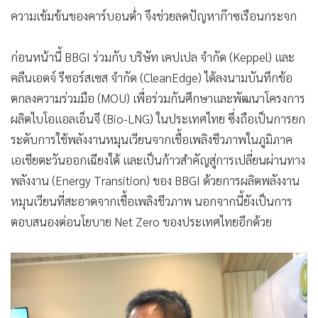
ความเข้มข้นของคาร์บอนต่ำ จึงช่วยลดปัญหาก๊าซเรือนกระจก
ก่อนหน้านี้ BBGI ร่วมกับ บริษัท เคปเปล จำกัด (Keppel) และ
คลีนเอดจ์ รีซอร์สเซส จำกัด (CleanEdge) ได้ลงนามบันทึกข้อ
ตกลงความร่วมมือ (MOU) เพื่อร่วมกันศึกษาและพัฒนาโครงการ
ผลิตไบโอแอลเอ็นจี (Bio-LNG) ในประเทศไทย ซึ่งถือเป็นการยก
ระดับการใช้พลังงานหมุนเวียนจากเชื้อเพลิงชีวภาพในภูมิภาค
เอเชียตะวันออกเฉียงใต้ และเป็นก้าวสำคัญสู่การเปลี่ยนผ่านทาง
พลังงาน (Energy Transition) ของ BBGI ด้วยการผลิตพลังงาน
หมุนเวียนที่สะอาดจากเชื้อเพลิงชีวภาพ นอกจากนี้ยังเป็นการ
ตอบสนองต่อนโยบาย Net Zero ของประเทศไทยอีกด้วย