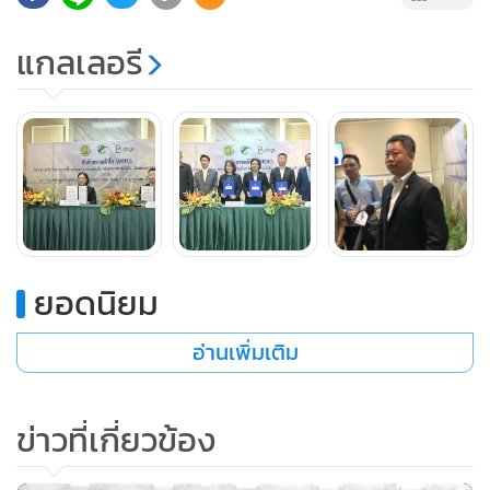
ที่ก่อสร้างคืบหน้าไป 96-97% คาดว่าภายในปลายปี 2568 จะ
ก่อสร้างแล้วเสร็จ และในไตรมาส 1/2569 จะเริ่มทดลองเดิน
แกลเลอรี
เครื่องจักรก่อนผลิตเชิงพาณิชย์ (COD) ในไตรมาส 2/2569
ยอดนิยม
อ่านเพิ่มเติม
ข่าวที่เกี่ยวข้อง