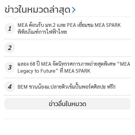
บ้านปูแชร์แนวทางความสำเร็จธุรกิจ
ข่าวในหมวดล่าสุด
ในอินโดนีเซีย ในงาน Indonesia
Investment & Trade Forum 2025
58
MEA ต้อนรับ มท.2 และ PEA เยี่ยมชม MEA SPARK
1
พิพิธภัณฑ์การไฟฟ้าไทย
2
ฉลอง 68 ปี MEA จัดนิทรรศการภาพถ่ายสุดพิเศษ “MEA
3
Legacy to Future” ที่ MEA SPARK
4
BEM ชวนน้องม.ปลายติวเข้มปั้นพอร์ตศิลปะ ฟรี!!
ข่าวอื่นในหมวด