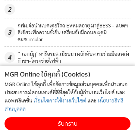
2
กฟผ.จ่อนำแบตเตอรี่รถ EVหมดอายุ มาสู่BESS - แบตฯ
3
สีเขียวเพื่อความยั่งยืน เตรียมจับมือกนอ.ผุดนิ
คมฯCircular
“ เอกนัฏ”หารือรมต.เมียนมา ผลักดันความร่วมมือแหล่ง
4
ก๊าซฯ-โครงข่ายไฟฟ้า
MGR Online ใช้คุกกี้ (Cookies)
ข่าวอื่นในหมวด
MGR Online ใช้คุกกี้ เพื่อจัดการข้อมูลส่วนบุคคลเพื่อนำเสนอ
ประสบการณ์คอนเทนต์ที่ดีที่สุดให้กับผู้อ่านบนเว็บไซต์ และ
แอพพลิเคชั่น
เงื่อนไขการใช้งานเว็บไซต์
และ
นโยบายสิทธิ
ส่วนบุคคล
รับทราบ