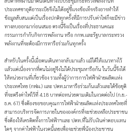
สัปดาห์ที่ผ่านมาตนเดินทางไปประชุมกระทรวงพลังงานที่
ประเทศซาอุดีอาระเบียจึงไม่ได้อยู่ชี้แจงข้อเท็จจริงอาจทำให้
ข้อมูลสับสนแต่เป็นเรื่องปกติทุกครั้งที่มีการปรับค่าไฟก็จะมีข่าว
ทางลบออกมาก่อนเสมอ ตรงนี้จึงเป็นเรื่องที่ประธานคณะ
กรรมการกำกับกิจการพลังงาน หรือ กกพ.และรัฐบาลกระทรวง
พลังงานที่จะต้องมีการหารือร่วมกันทุกครั้ง
สำหรับในครั้งนี้เมื่อตนเดินทางกลับมาแล้ว แม้ได้ให้แนวทางไว้
แล้วแต่เนื่องจากที่ตนไม่อยู่จึงไม่ได้ประชุมหารือกัน ในวันนี้จึงได้
ให้หน่วยงานที่เกี่ยวข้อง รวมทั้งผู้ว่าการการไฟฟ้าฝ่ายผลิตแห่ง
ประเทศไทย (กฟผ.) และ ปตท.มาหารือร่วมกันแล้วและได้ข้อยุติ
ที่จะตรึงค่าไฟไว้ที่ 4.18 บาทต่อหน่วยตามเดิมในงวดต่อไป (ก.ย.-
ธ.ค. 67) ซึ่งต้องขอขอบคุณการไฟฟ้าฝ่ายผลิตแห่งประเทศไทยที่
สามารถบริหารจัดการภายในขององค์กรที่จะช่วยเหลือประชาชน
ซึ่งต้องให้เครดิตทั้งการไฟฟ้าฯและ ปตท.ที่ไม่รับเงินค่าตอบแทน
ใดๆ จากค่าไฟฟ้าในงวดนี้เลยเพื่อจะช่วยพี่น้องประชาชน