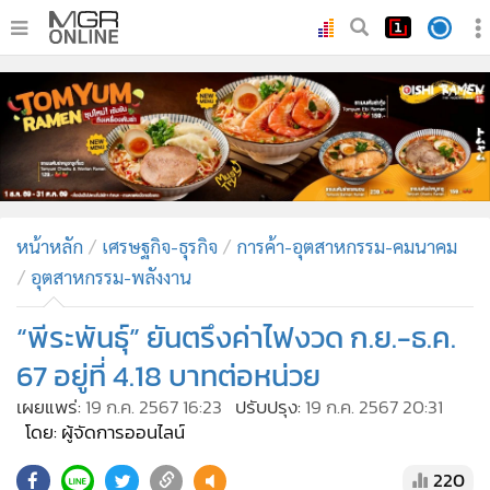
•
หน้าหลัก
•
ทันเหตุการณ์
•
ภาคใต้
•
ภูมิภาค
•
Online Section
หน้าหลัก
เศรษฐกิจ-ธุรกิจ
การค้า-อุตสาหกรรม-คมนาคม
•
บันเทิง
อุตสาหกรรม-พลังงาน
•
ผู้จัดการรายวัน
•
คอลัมนิสต์
“พีระพันธุ์” ยันตรึงค่าไฟงวด ก.ย.-ธ.ค.
•
ละคร
67 อยู่ที่ 4.18 บาทต่อหน่วย
•
CbizReview
เผยแพร่:
19 ก.ค. 2567 16:23
ปรับปรุง:
19 ก.ค. 2567 20:31
•
Cyber BIZ
โดย: ผู้จัดการออนไลน์
•
ผู้จัดกวน
220