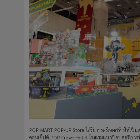
POP MART POP-UP Store ได้รับการครีเอตสร้างให้เป็นเ
คอนเซ็ปต์ POP Crown Hotel โรงแรมแนวป็อปสุดชิก พร้