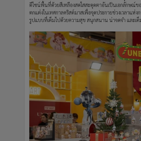
ดีไซน์พื้นที่ด้วยสีเหลืองสดใสสะดุดตาอันเป็นเอกลัก
ตกแต่งในเทศกาลคริสต์มาสเพื่อจุดประกายช่วงเวลาแห่ง
รูปแบบที่เต็มไปด้วยความสุข สนุกสนาน น่าจดจำ และเต