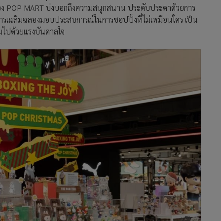
ษณ์ของ POP MART บ่งบอกถึงความสนุกสนาน ประดับประดาด้วยการ
การเฉลิมฉลองมอบประสบการณ์ในการชอปปิ้งที่ไม่เหมือนใคร เป็น
็มไปด้วยแรงบันดาลใจ