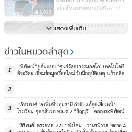
ผู้โดยสาร-เที่ยวบินพุ่ง ลุยลงทุน 9.7
หมื่นล้านขยายสนามบินปี 67-72
1,612
"สุริยะ" กำชับ ทอท.ลดแออัดสนาม
แสดงเพิ่มเติม
บิน รับฟรีวีซ่า "อินเดีย-ไต้หวัน"
เที่ยวไทย
618
ข่าวในหมวดล่าสุด
ทอท.จัดโปรฯ ให้ส่วนลดแอร์ไลน์
โดยจะรับทราบรายงานผลการดำเนินงานในรอบปี 2566 และ
กระตุ้นตลาดการบินช่วง 5 เดือน รับ
“พิพัฒน์”ชูต้นแบบ”ศูนย์จัดจราจรมอสโก”เทคโนโลยี
1
พิจารณาและอนุมัติงบการเงินประจำปี 2566 สิ้นสุด ณ วันที่ 30
วีซ่าฟรี
อัจฉริยะ เชื่อมข้อมูลเรียลไทม์ รับมืออุบัติเหตุ-แก้รถติด
1,145
กันยายน 2566 โดยบอร์ด ทอท.เห็นสมควรเสนอผู้ถือหุ้น
2
พิจารณาจัดสรรเงินปันผลสำหรับผลการดำเนินงาน ประจำปี
บัญชี 2566 ในอัตราหุ้นละ 0.36 บาท คิดเป็นเงิน
“ภัทรพงศ์”ลงพื้นที่ปทุมธานี กำชับแก้จุดเสี่ยงหน้า
5,142,852,000 บาท หรือเท่ากับ 60.74% ของกำไรสุทธิของงบ
3
โรงเรียน-จุดกลับรถ ทล.352 “ธัญบุรี – คลองระพีพัฒน์
การเงินเฉพาะบริษัทในปีบัญชี 2566 กำหนดจ่ายเงินปันผลในวัน
ที่ 14 กุมภาพันธ์ 2567 และให้รับเงินปันผลภายใน 10 ปี
“สิริพงศ์”ตรวจทล. 222 “พังโคน – วานรนิวาส”ขยาย 4