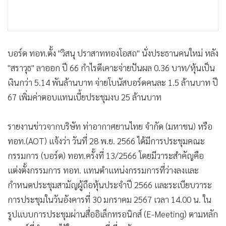
บอร์ด ทอท.ตั้ง "วิสนุ ปราสาททองโอสถ" นั่งประธานคนใหม่ หลัง
"สราวุธ" ลาออก ปี 66 กำไรดีเคาะจ่ายปันผล 0.36 บาท/หุ้นเป็น
เงินกว่า 5.14 พันล้านบาท จ่ายโบนัสบอร์ดคนละ 1.5 ล้านบาท ปี
67 เพิ่มค่าตอบแทนเบี้ยประชุมงบ 25 ล้านบาท
รายงานข่าวจากบริษัท ท่าอากาศยานไทย จำกัด (มหาชน) หรือ
ทอท.(AOT) แจ้งว่า วันที่ 28 พ.ย. 2566 ได้มีการประชุมคณะ
กรรมการ (บอร์ด) ทอท.ครั้งที่ 13/2566 โดยมีวาระสำคัญคือ
แต่งตั้งกรรมการ ทอท. แทนตำแหน่งกรรมการที่ว่างลงและ
กำหนดประชุมสามัญผู้ถือหุ้นประจำปี 2566 และระเบียบวาระ
การประชุมในวันอังคารที่ 30 มกราคม 2567 เวลา 14.00 น. ใน
รูปแบบการประชุมผ่านสื่ออิเล็กทรอนิกส์ (E-Meeting) ตามหลัก