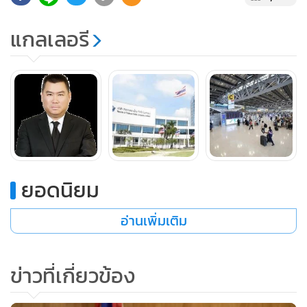
ทองโอสถ ดำรงตำแหน่งประธานกรรมการ ทอท. โดยให้มีผล
ตั้งแต่วันที่ 29 พฤศจิกายน 2566 เป็นต้นไป
แกลเลอรี
พร้อมทั้งรับทราบการลาออกจากการดำรงตำแหน่งกรรมการใน
คณะกรรมการ ทอท.ของ
นางพงษ์สวาท นีละโยธิน โดยมีผลตั้งแต่วันที่ 29 พฤศจิกายน
2566 เป็นต้นไป
ยอดนิยม
อ่านเพิ่มเติม
ข่าวที่เกี่ยวข้อง