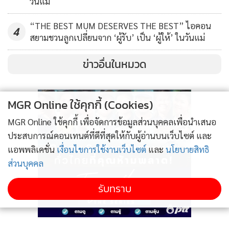
วันแม่
ผู้ประกอบการรายย่อย ด้วยการตั้งเป้าจำนวนผู้ประกอบการ
“THE BEST MUM DESERVES THE BEST” ไอคอน
พาร์ตเนอร์เพิ่มขึ้น 125% และเพิ่มจำนวนรายการสินค้า 145%
4
สยามชวนลูกเปลี่ยนจาก ‘ผู้รับ’ เป็น ‘ผู้ให้’ ในวันแม่
ภายในปี 2567
ข่าวอื่นในหมวด
MGR Online ใช้คุกกี้ (Cookies)
MGR Online ใช้คุกกี้ เพื่อจัดการข้อมูลส่วนบุคคลเพื่อนำเสนอ
ประสบการณ์คอนเทนต์ที่ดีที่สุดให้กับผู้อ่านบนเว็บไซต์ และ
แอพพลิเคชั่น
เงื่อนไขการใช้งานเว็บไซต์
และ
นโยบายสิทธิ
ส่วนบุคคล
รับทราบ
จากข้อมูลของท็อปส์ ท้องถิ่น ยังพบสถิติว่าแพลตฟอร์มท็อปส์