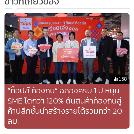
ข่าวที่เกี่ยวข้อง
158
“ท็อปส์ ท้องถิ่น” ฉลองครบ 1 ปี หนุน
SME โตกว่า 120% ดันสินค้าท้องถิ่นสู่
ค้าปลีกชั้นนำสร้างรายได้รวมกว่า 20
ลบ.