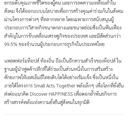
ยกระดับคุณภาพชีวิตของผู้คน และการลดความเหลื่อมล้ำใน
สังคม จึงได้ออกแบบนโยบายเพื่อการสร้างคุณค่าร่วมกันในสังคม
ผ่านโครงการต่างๆ ที่หลากหลาย โดยเฉพาะการสนับสนุนผู้
ประกอบการวิสาหกิจขนาดกลางและขนาดย่อมซึ่งเป็นฟันเฟือง
สำคัญในการขับเคลื่อนเศรษฐกิจของประเทศ และมีสัดส่วนกว่า
99.5% ของจำนวนผู้ประกอบการธุรกิจในประเทศไทย
แพลตฟอร์มท็อปส์ ท้องถิ่น ถือเป็นอีกความสำเร็จของท็อปส์ ใน
ฐานะผู้นำฟูดค้าปลีกที่ได้ร่วมเป็นส่วนหนึ่งในการเสริมสร้าง
ศักยภาพให้เอสเอ็มอีไทยเติบโตได้อย่างเข้มแข็ง ซึ่งเป็นหนึ่งใน
ภายใต้โครงการ Small Acts Together พลังเล็กๆ เพื่อโลกที่ยั่งยืน
ส่งต่อแนวคิด Discover HAPPINESS เพื่อตอกย้ำพันธกิจการ
สร้างสรรค์พลังแห่งความยั่งยืนสู่สังคมในทุกมิติ